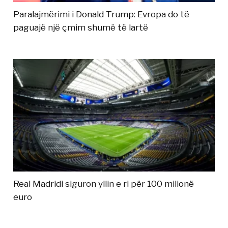
Paralajmërimi i Donald Trump: Evropa do të
paguajë një çmim shumë të lartë
Real Madridi siguron yllin e ri për 100 milionë
euro