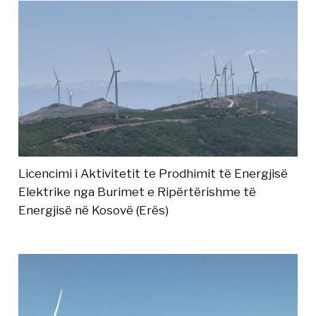
Licencimi i Aktivitetit te Prodhimit të Energjisë
Elektrike nga Burimet e Ripërtërishme të
Energjisë në Kosovë (Erës)