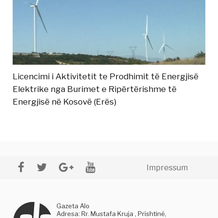
Licencimi i Aktivitetit te Prodhimit të Energjisë
Elektrike nga Burimet e Ripërtërishme të
Energjisë në Kosovë (Erës)
Impressum
Gazeta Alo
Adresa: Rr. Mustafa Kruja , Prishtinë,