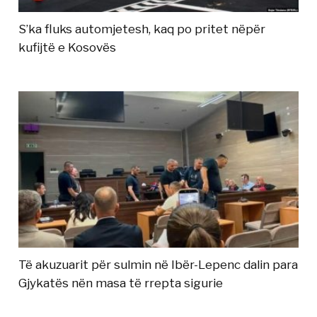
S’ka fluks automjetesh, kaq po pritet nëpër
kufijtë e Kosovës
Të akuzuarit për sulmin në Ibër-Lepenc dalin para
Gjykatës nën masa të rrepta sigurie