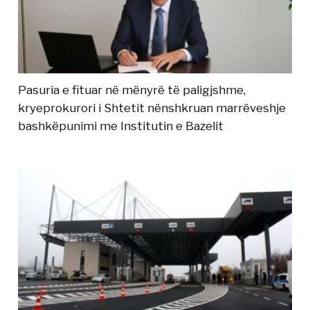
Pasuria e fituar në mënyrë të paligjshme,
kryeprokurori i Shtetit nënshkruan marrëveshje
bashkëpunimi me Institutin e Bazelit