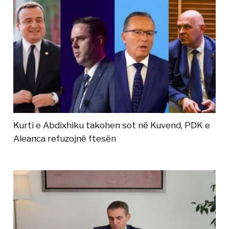
Kurti e Abdixhiku takohen sot në Kuvend, PDK e
Aleanca refuzojnë ftesën