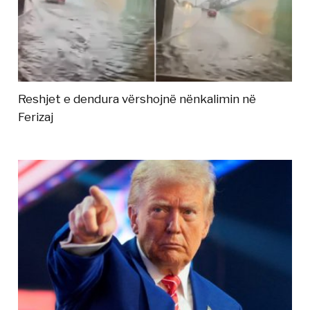
Reshjet e dendura vërshojnë nënkalimin në
Ferizaj