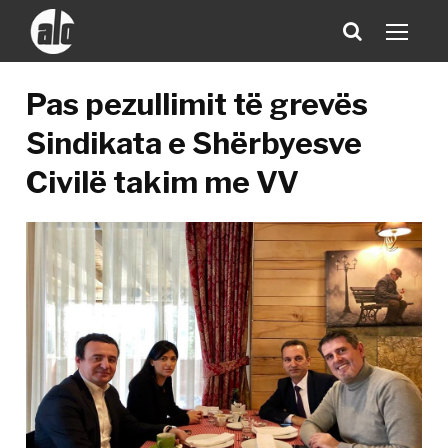
Pas pezullimit të grevës
Sindikata e Shërbyesve
Civilë takim me VV