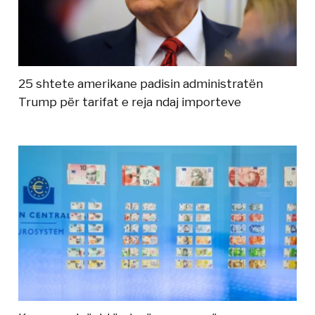
25 shtete amerikane padisin administratën
Trump për tarifat e reja ndaj importeve