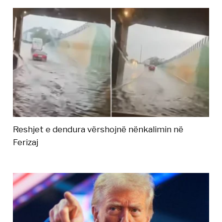
Reshjet e dendura vërshojnë nënkalimin në
Ferizaj