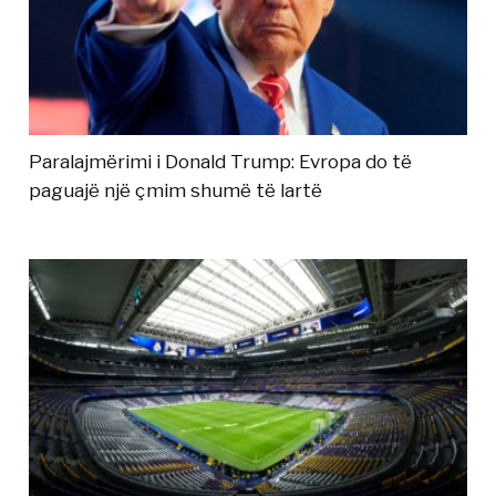
Paralajmërimi i Donald Trump: Evropa do të
paguajë një çmim shumë të lartë