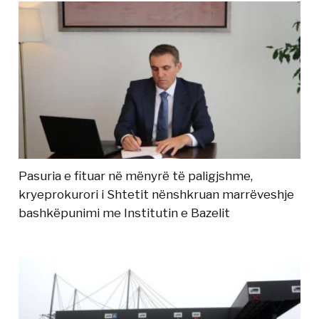
Pasuria e fituar në mënyrë të paligjshme,
kryeprokurori i Shtetit nënshkruan marrëveshje
bashkëpunimi me Institutin e Bazelit