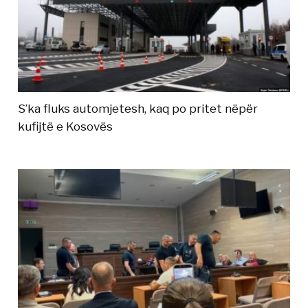
S’ka fluks automjetesh, kaq po pritet nëpër
kufijtë e Kosovës