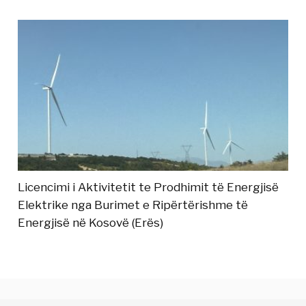
Licencimi i Aktivitetit te Prodhimit të Energjisë
Elektrike nga Burimet e Ripërtërishme të
Energjisë në Kosovë (Erës)