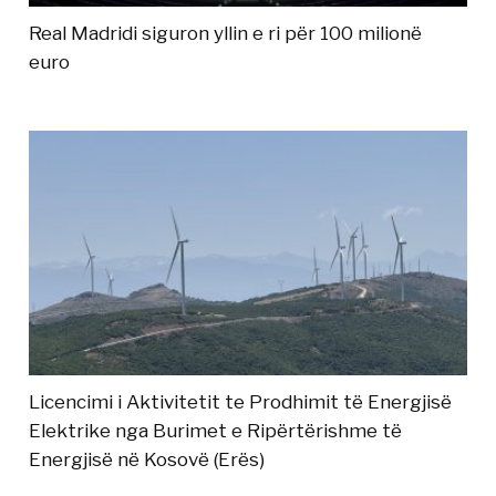
Real Madridi siguron yllin e ri për 100 milionë
euro
Licencimi i Aktivitetit te Prodhimit të Energjisë
Elektrike nga Burimet e Ripërtërishme të
Energjisë në Kosovë (Erës)