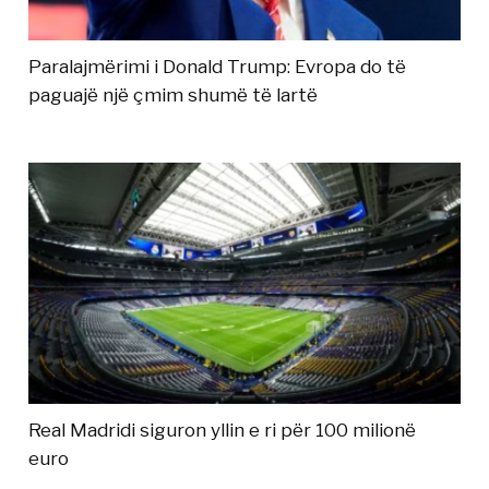
Paralajmërimi i Donald Trump: Evropa do të
paguajë një çmim shumë të lartë
Real Madridi siguron yllin e ri për 100 milionë
euro