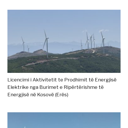
Licencimi i Aktivitetit te Prodhimit të Energjisë
Elektrike nga Burimet e Ripërtërishme të
Energjisë në Kosovë (Erës)