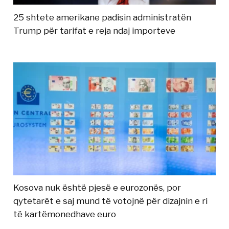
25 shtete amerikane padisin administratën
Trump për tarifat e reja ndaj importeve
Kosova nuk është pjesë e eurozonës, por
qytetarët e saj mund të votojnë për dizajnin e ri
të kartëmonedhave euro