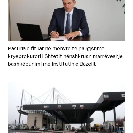
Pasuria e fituar në mënyrë të paligjshme,
kryeprokurori i Shtetit nënshkruan marrëveshje
bashkëpunimi me Institutin e Bazelit