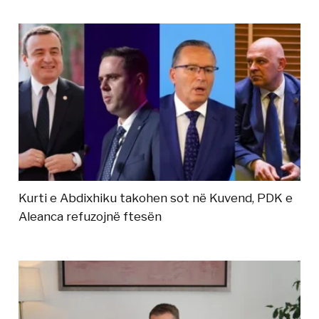
Kurti e Abdixhiku takohen sot në Kuvend, PDK e
Aleanca refuzojnë ftesën