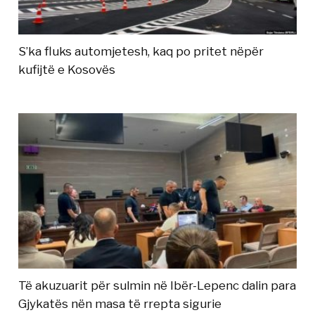
S’ka fluks automjetesh, kaq po pritet nëpër
kufijtë e Kosovës
Të akuzuarit për sulmin në Ibër-Lepenc dalin para
Gjykatës nën masa të rrepta sigurie