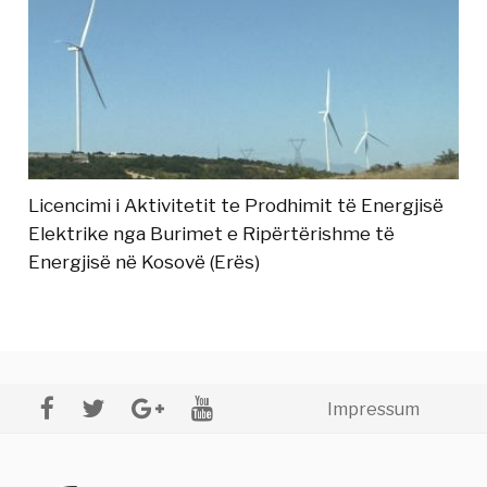
Licencimi i Aktivitetit te Prodhimit të Energjisë
Elektrike nga Burimet e Ripërtërishme të
Energjisë në Kosovë (Erës)
Impressum