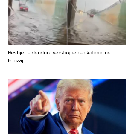
Reshjet e dendura vërshojnë nënkalimin në
Ferizaj