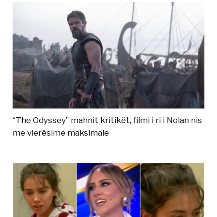
“The Odyssey” mahnit kritikët, filmi i ri i Nolan nis
me vlerësime maksimale