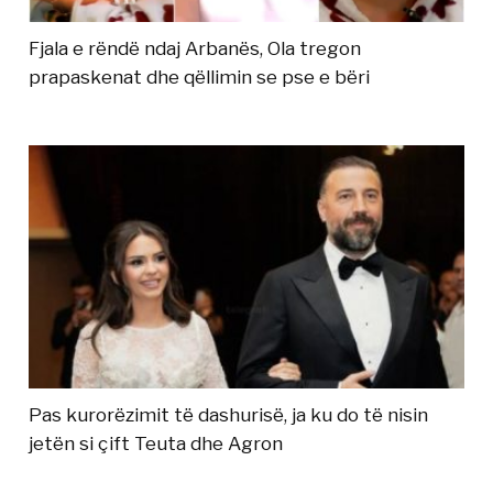
Fjala e rëndë ndaj Arbanës, Ola tregon
prapaskenat dhe qëllimin se pse e bëri
Pas kurorëzimit të dashurisë, ja ku do të nisin
jetën si çift Teuta dhe Agron