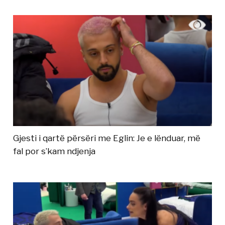
Gjesti i qartë përsëri me Eglin: Je e lënduar, më
fal por s’kam ndjenja