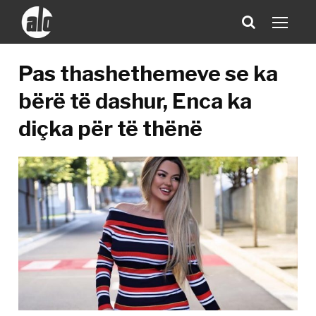
Pas thashethemeve se ka
bërë të dashur, Enca ka
diçka për të thënë