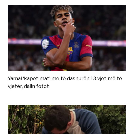
Yamal ‘kapet mat’ me të dashurën 13 vjet më të
vjetër, dalin fotot