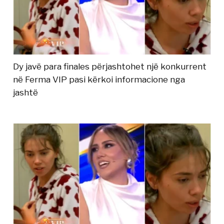
Dy javë para finales përjashtohet një konkurrent
në Ferma VIP pasi kërkoi informacione nga
jashtë