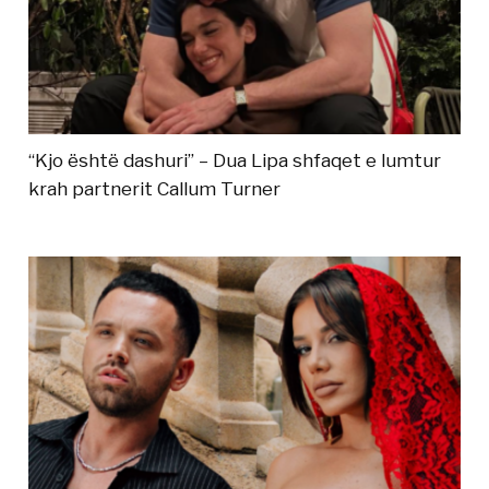
“Kjo është dashuri” – Dua Lipa shfaqet e lumtur
krah partnerit Callum Turner