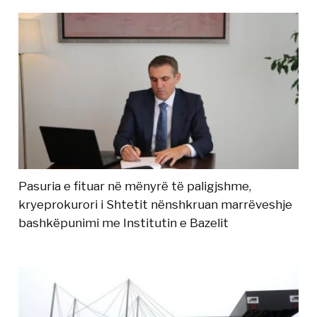
Pasuria e fituar në mënyrë të paligjshme,
kryeprokurori i Shtetit nënshkruan marrëveshje
bashkëpunimi me Institutin e Bazelit