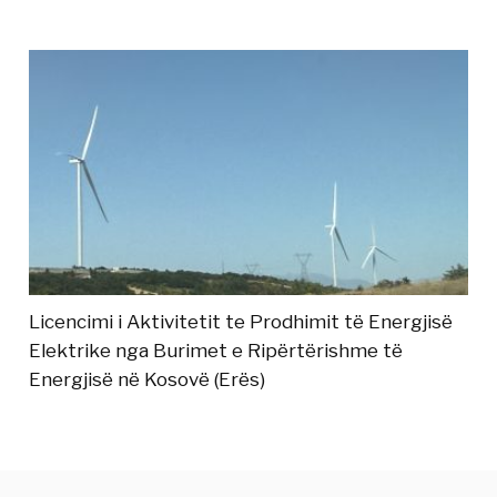
Licencimi i Aktivitetit te Prodhimit të Energjisë
Elektrike nga Burimet e Ripërtërishme të
Energjisë në Kosovë (Erës)