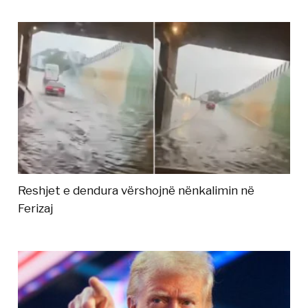
Reshjet e dendura vërshojnë nënkalimin në
Ferizaj