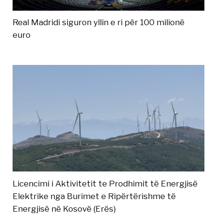
Real Madridi siguron yllin e ri për 100 milionë
euro
Licencimi i Aktivitetit te Prodhimit të Energjisë
Elektrike nga Burimet e Ripërtërishme të
Energjisë në Kosovë (Erës)