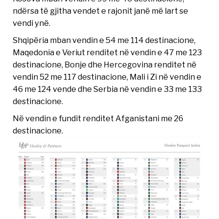
ndërsa të gjitha vendet e rajonit janë më lart se
vendi ynë.
Shqipëria mban vendin e 54 me 114 destinacione,
Maqedonia e Veriut renditet në vendin e 47 me 123
destinacione, Bonje dhe Hercegovina renditet në
vendin 52 me 117 destinacione, Mali i Zi në vendin e
46 me 124 vende dhe Serbia në vendin e 33 me 133
destinacione.
Në vendin e fundit renditet Afganistani me 26
destinacione.