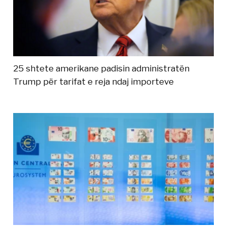
25 shtete amerikane padisin administratën
Trump për tarifat e reja ndaj importeve