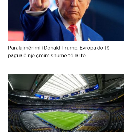
Paralajmërimi i Donald Trump: Evropa do të
paguajë një çmim shumë të lartë