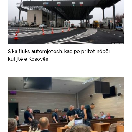
S’ka fluks automjetesh, kaq po pritet nëpër
kufijtë e Kosovës