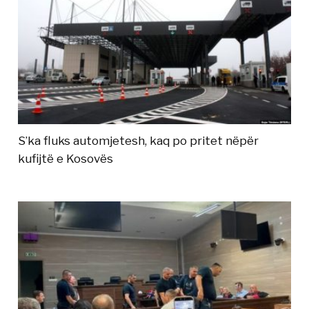
S’ka fluks automjetesh, kaq po pritet nëpër
kufijtë e Kosovës