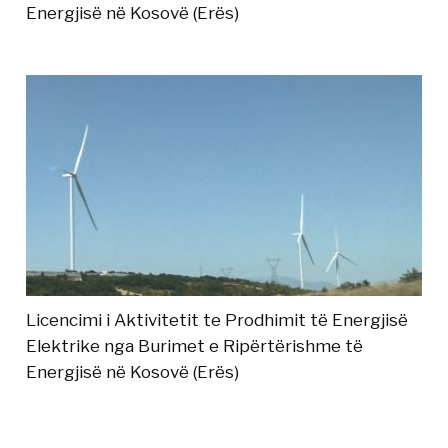
Energjisë në Kosovë (Erës)
Licencimi i Aktivitetit te Prodhimit të Energjisë
Elektrike nga Burimet e Ripërtërishme të
Energjisë në Kosovë (Erës)