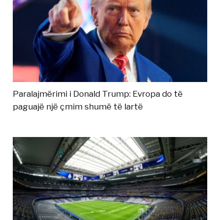
Paralajmërimi i Donald Trump: Evropa do të
paguajë një çmim shumë të lartë