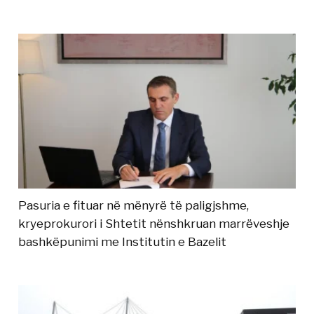
Pasuria e fituar në mënyrë të paligjshme,
kryeprokurori i Shtetit nënshkruan marrëveshje
bashkëpunimi me Institutin e Bazelit