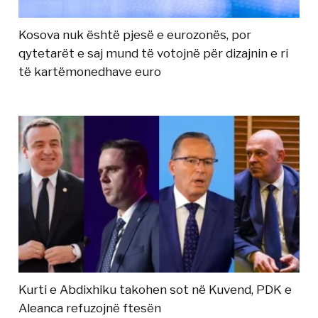
Kosova nuk është pjesë e eurozonës, por
qytetarët e saj mund të votojnë për dizajnin e ri
të kartëmonedhave euro
Kurti e Abdixhiku takohen sot në Kuvend, PDK e
Aleanca refuzojnë ftesën