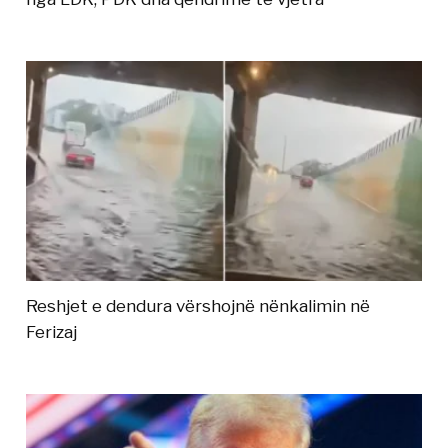
Reshjet e dendura vërshojnë nënkalimin në
Ferizaj