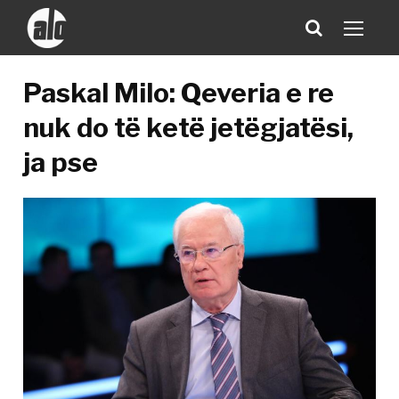
Paskal Milo: Qeveria e re
nuk do të ketë jetëgjatësi,
ja pse