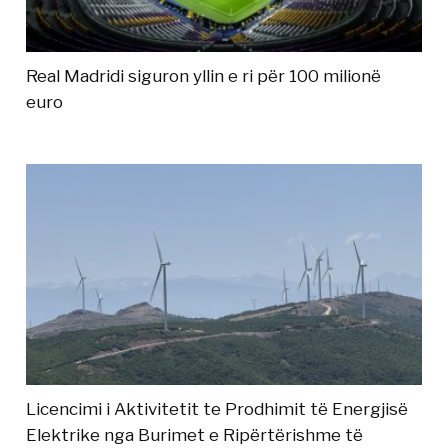
Real Madridi siguron yllin e ri për 100 milionë
euro
Licencimi i Aktivitetit te Prodhimit të Energjisë
Elektrike nga Burimet e Ripërtërishme të