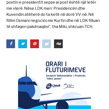
postin e presidentit sepse ai post është një letër
me vlerë. Nëse LDK merr Presidencën dhe
Kuvendin atëherë do ta ketë në dorë VV-në. Në
fillim Osmani negocioi me Kurtin dhe në LDK filluan
të shfaqen pakënaqësi”, tha Milo, shkruan TCH,