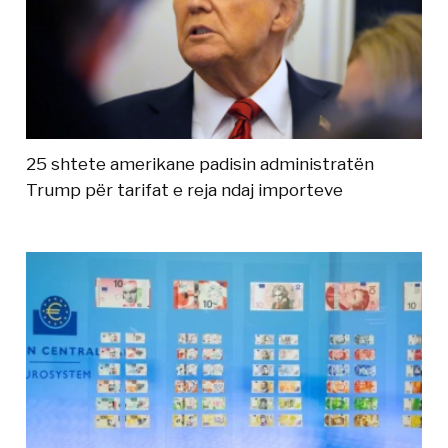
25 shtete amerikane padisin administratën
Trump për tarifat e reja ndaj importeve