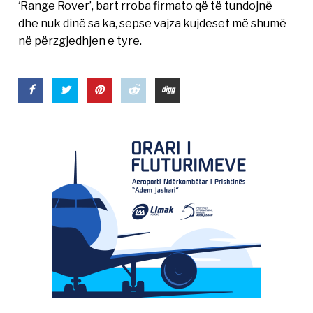
‘Range Rover’, bart rroba firmato që të tundojnë
dhe nuk dinë sa ka, sepse vajza kujdeset më shumë
në përzgjedhjen e tyre.