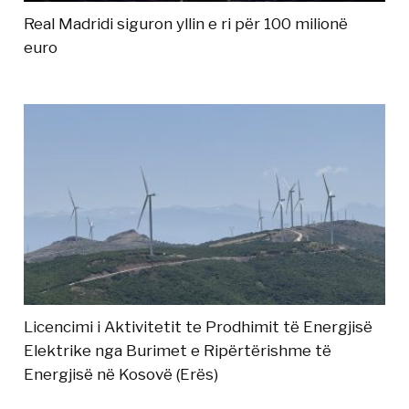
Real Madridi siguron yllin e ri për 100 milionë
euro
Licencimi i Aktivitetit te Prodhimit të Energjisë
Elektrike nga Burimet e Ripërtërishme të
Energjisë në Kosovë (Erës)