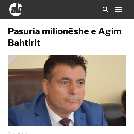
Pasuria milionëshe e Agim
Bahtirit
Gazeta Alo