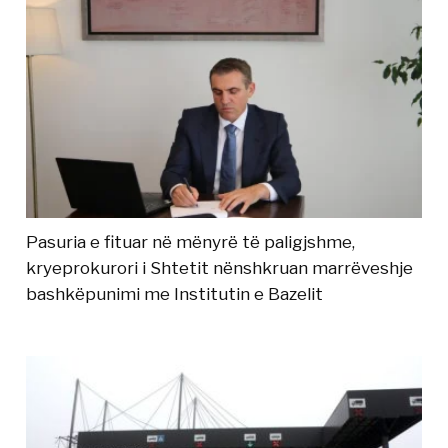
Pasuria e fituar në mënyrë të paligjshme,
kryeprokurori i Shtetit nënshkruan marrëveshje
bashkëpunimi me Institutin e Bazelit