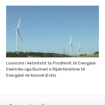
Licencimi i Aktivitetit te Prodhimit të Energjisë
Elektrike nga Burimet e Ripërtërishme të
Energjisë në Kosovë (Erës)