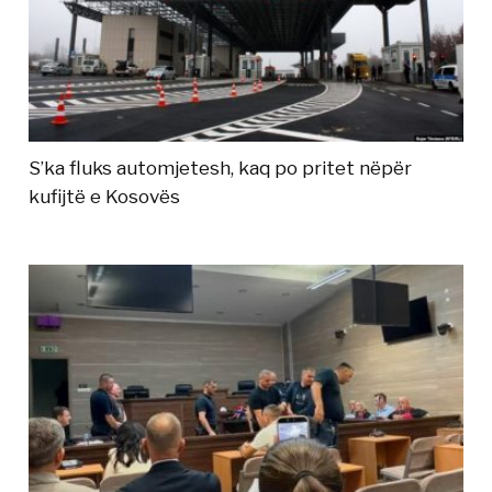
S’ka fluks automjetesh, kaq po pritet nëpër
kufijtë e Kosovës