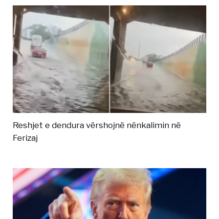
Reshjet e dendura vërshojnë nënkalimin në
Ferizaj