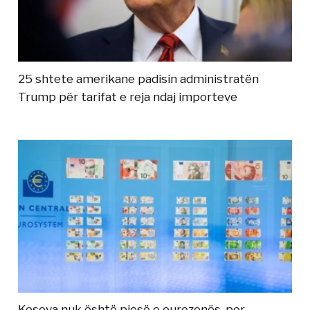
25 shtete amerikane padisin administratën
Trump për tarifat e reja ndaj importeve
Kosova nuk është pjesë e eurozonës, por