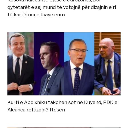
qytetarët e saj mund të votojnë për dizajnin e ri
të kartëmonedhave euro
Kurti e Abdixhiku takohen sot në Kuvend, PDK e
Aleanca refuzojnë ftesën