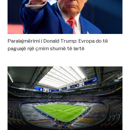
Paralajmërimi i Donald Trump: Evropa do të
paguajë një çmim shumë të lartë