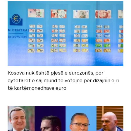
Kosova nuk është pjesë e eurozonës, por
qytetarët e saj mund të votojnë për dizajnin e ri
të kartëmonedhave euro