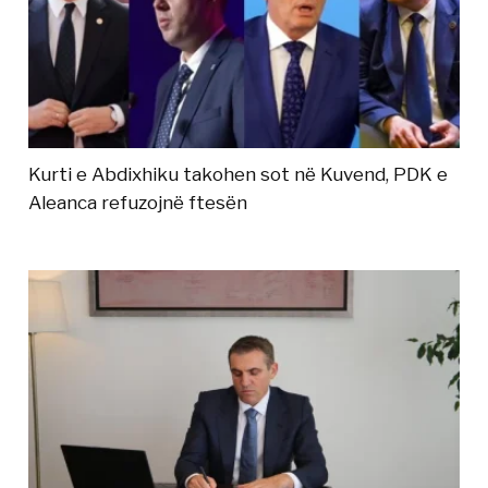
Kurti e Abdixhiku takohen sot në Kuvend, PDK e
Aleanca refuzojnë ftesën