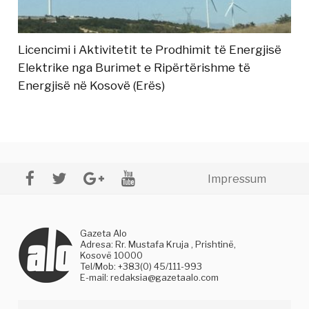
Licencimi i Aktivitetit te Prodhimit të Energjisë
Elektrike nga Burimet e Ripërtërishme të
Energjisë në Kosovë (Erës)
Impressum
Gazeta Alo
Adresa: Rr. Mustafa Kruja , Prishtinë,
Kosovë 10000
Tel/Mob: +383(0) 45/111-993
E-mail:
redaksia@gazetaalo.com