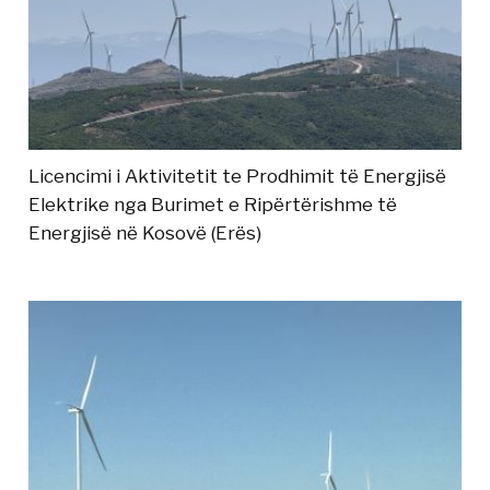
Licencimi i Aktivitetit te Prodhimit të Energjisë
Elektrike nga Burimet e Ripërtërishme të
Energjisë në Kosovë (Erës)