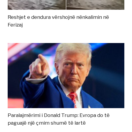
Reshjet e dendura vërshojnë nënkalimin në
Ferizaj
Paralajmërimi i Donald Trump: Evropa do të
paguajë një çmim shumë të lartë