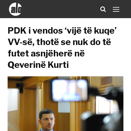
PDK i vendos ‘vijë të kuqe’
VV-së, thotë se nuk do të
futet asnjëherë në
Qeverinë Kurti