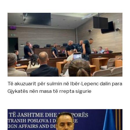
Të akuzuarit për sulmin në Ibër-Lepenc dalin para
Gjykatës nën masa të rrepta sigurie