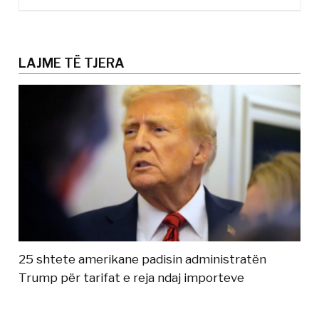
LAJME TË TJERA
25 shtete amerikane padisin administratën
Trump për tarifat e reja ndaj importeve