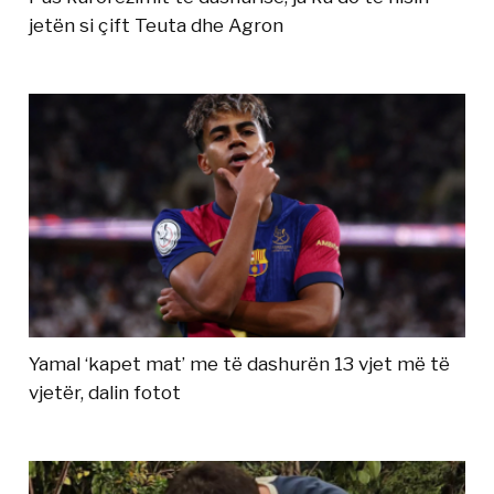
jetën si çift Teuta dhe Agron
Yamal ‘kapet mat’ me të dashurën 13 vjet më të
vjetër, dalin fotot