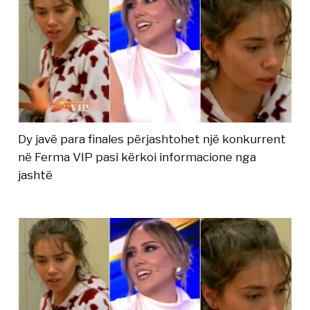
Dy javë para finales përjashtohet një konkurrent
në Ferma VIP pasi kërkoi informacione nga
jashtë