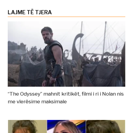
LAJME TË TJERA
“The Odyssey” mahnit kritikët, filmi i ri i Nolan nis
me vlerësime maksimale