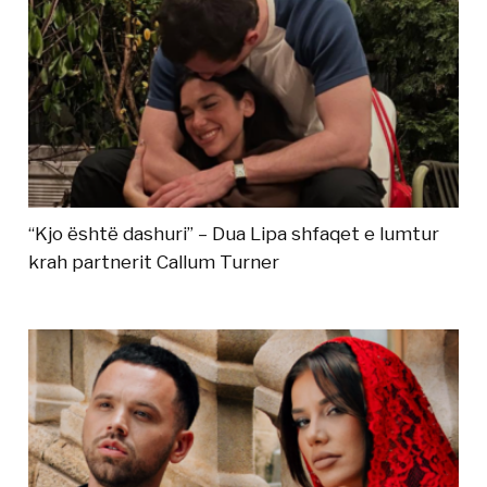
“Kjo është dashuri” – Dua Lipa shfaqet e lumtur
krah partnerit Callum Turner