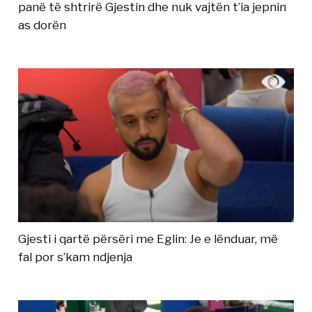
panë të shtrirë Gjestin dhe nuk vajtën t’ia jepnin
as dorën
Gjesti i qartë përsëri me Eglin: Je e lënduar, më
fal por s’kam ndjenja