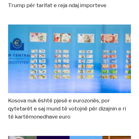
Trump për tarifat e reja ndaj importeve
Kosova nuk është pjesë e eurozonës, por
qytetarët e saj mund të votojnë për dizajnin e ri
të kartëmonedhave euro