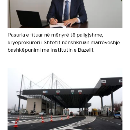
Pasuria e fituar në mënyrë të paligjshme,
kryeprokurori i Shtetit nënshkruan marrëveshje
bashkëpunimi me Institutin e Bazelit