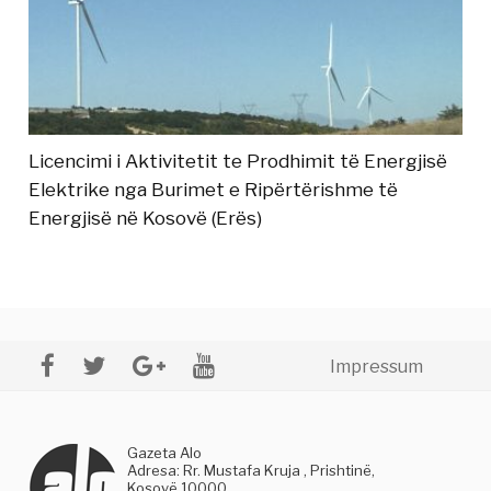
Licencimi i Aktivitetit te Prodhimit të Energjisë
Elektrike nga Burimet e Ripërtërishme të
Energjisë në Kosovë (Erës)
Impressum
Gazeta Alo
Adresa: Rr. Mustafa Kruja , Prishtinë,
Kosovë 10000