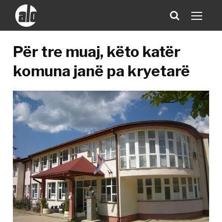
Për tre muaj, këto katër
komuna janë pa kryetarë