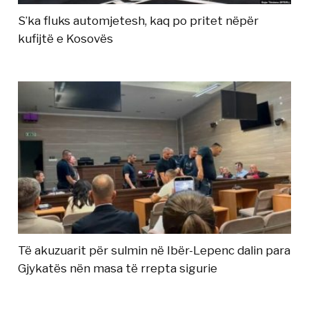
S’ka fluks automjetesh, kaq po pritet nëpër
kufijtë e Kosovës
Të akuzuarit për sulmin në Ibër-Lepenc dalin para
Gjykatës nën masa të rrepta sigurie