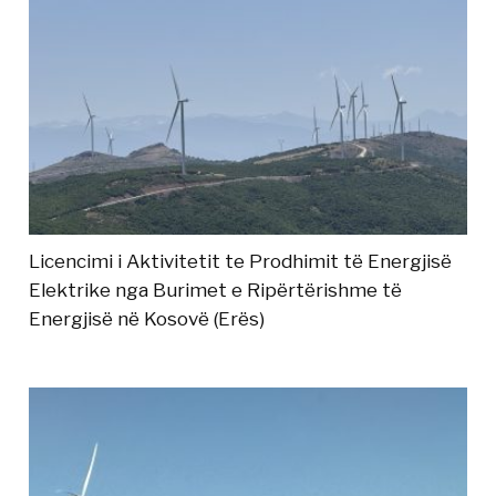
Licencimi i Aktivitetit te Prodhimit të Energjisë
Elektrike nga Burimet e Ripërtërishme të
Energjisë në Kosovë (Erës)