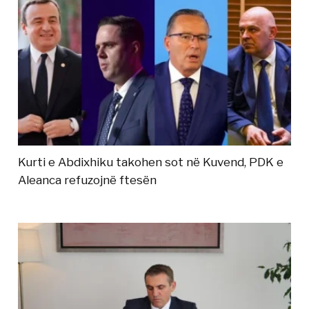
Kurti e Abdixhiku takohen sot në Kuvend, PDK e
Aleanca refuzojnë ftesën