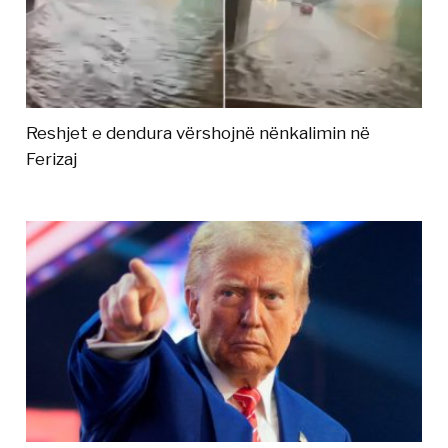
Reshjet e dendura vërshojnë nënkalimin në
Ferizaj