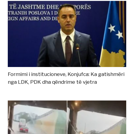
Formimi i institucioneve, Konjufca: Ka gatishmëri
nga LDK, PDK dha qëndrime të vjetra