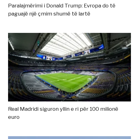
Paralajmërimi i Donald Trump: Evropa do të
paguajë një çmim shumë të lartë
Real Madridi siguron yllin e ri për 100 milionë
euro