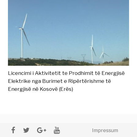
Licencimi i Aktivitetit te Prodhimit të Energjisë
Elektrike nga Burimet e Ripërtërishme të
Energjisë në Kosovë (Erës)
Impressum