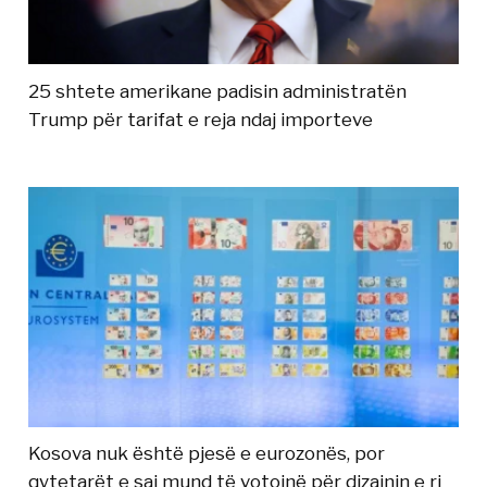
25 shtete amerikane padisin administratën
Trump për tarifat e reja ndaj importeve
Kosova nuk është pjesë e eurozonës, por
qytetarët e saj mund të votojnë për dizajnin e ri