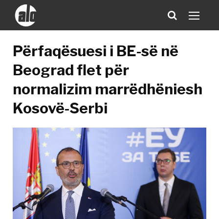
Përfaqësuesi i BE-së në
Beograd flet për
normalizim marrëdhëniesh
Kosovë-Serbi