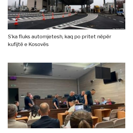
S’ka fluks automjetesh, kaq po pritet nëpër
kufijtë e Kosovës