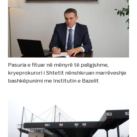
Pasuria e fituar në mënyrë të paligjshme,
kryeprokurori i Shtetit nënshkruan marrëveshje
bashkëpunimi me Institutin e Bazelit