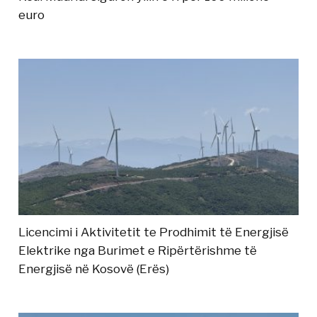
euro
Licencimi i Aktivitetit te Prodhimit të Energjisë
Elektrike nga Burimet e Ripërtërishme të
Energjisë në Kosovë (Erës)