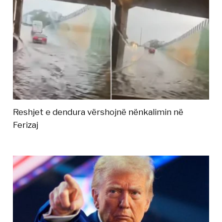
Reshjet e dendura vërshojnë nënkalimin në
Ferizaj