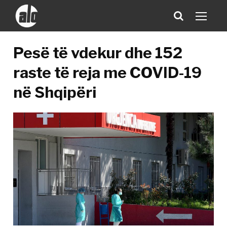
Pesë të vdekur dhe 152
raste të reja me COVID-19
në Shqipëri