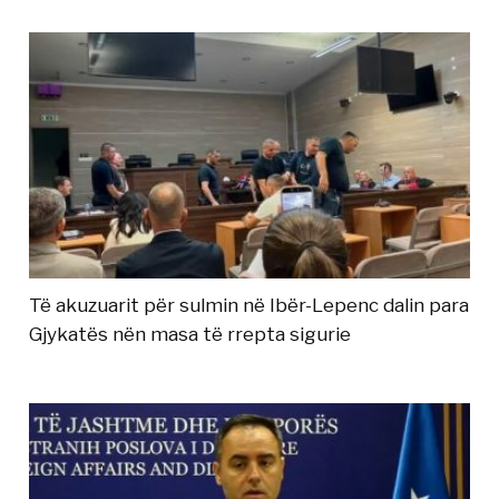
Të akuzuarit për sulmin në Ibër-Lepenc dalin para
Gjykatës nën masa të rrepta sigurie