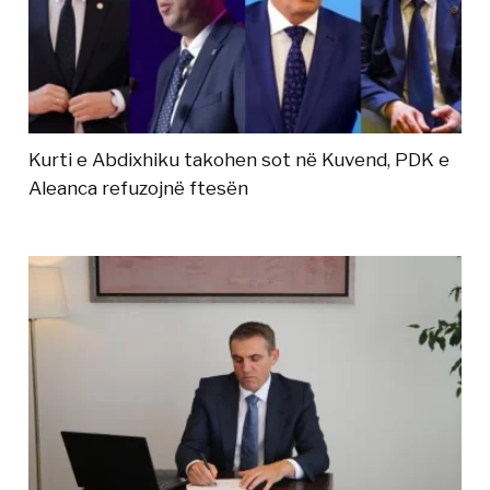
Kurti e Abdixhiku takohen sot në Kuvend, PDK e
Aleanca refuzojnë ftesën