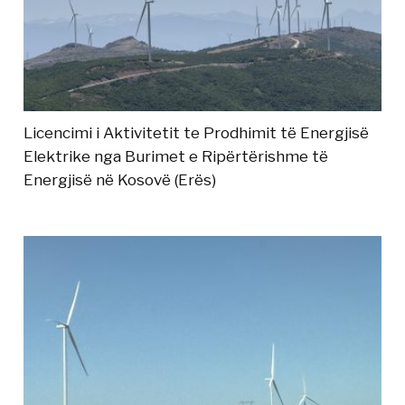
Licencimi i Aktivitetit te Prodhimit të Energjisë
Elektrike nga Burimet e Ripërtërishme të
Energjisë në Kosovë (Erës)