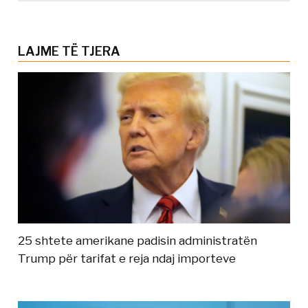
LAJME TË TJERA
25 shtete amerikane padisin administratën
Trump për tarifat e reja ndaj importeve