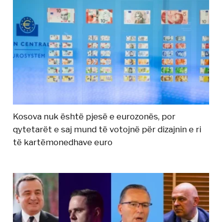
Kosova nuk është pjesë e eurozonës, por
qytetarët e saj mund të votojnë për dizajnin e ri
të kartëmonedhave euro