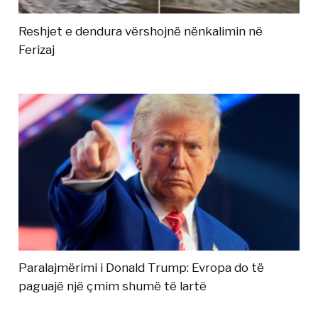
Reshjet e dendura vërshojnë nënkalimin në
Ferizaj
Paralajmërimi i Donald Trump: Evropa do të
paguajë një çmim shumë të lartë