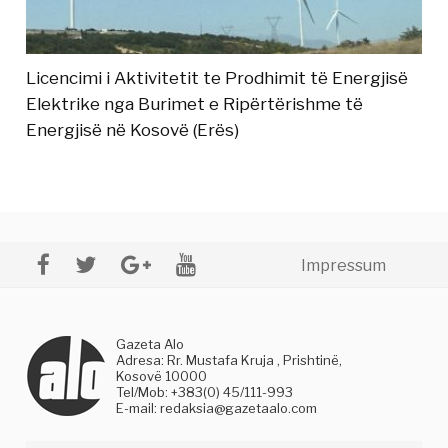
Licencimi i Aktivitetit te Prodhimit të Energjisë
Elektrike nga Burimet e Ripërtërishme të
Energjisë në Kosovë (Erës)
Impressum
Gazeta Alo
Adresa: Rr. Mustafa Kruja , Prishtinë,
Kosovë 10000
Tel/Mob: +383(0) 45/111-993
E-mail:
redaksia@gazetaalo.com