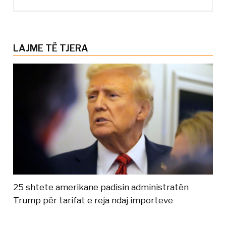
LAJME TË TJERA
25 shtete amerikane padisin administratën
Trump për tarifat e reja ndaj importeve