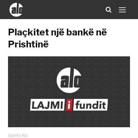
Plaçkitet një bankë në
Prishtinë
Gazeta Alo