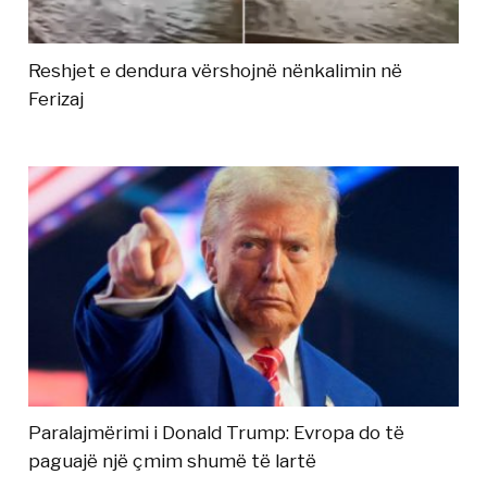
Reshjet e dendura vërshojnë nënkalimin në
Ferizaj
Paralajmërimi i Donald Trump: Evropa do të
paguajë një çmim shumë të lartë