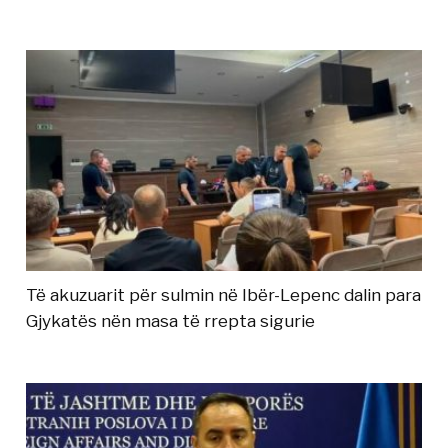
Të akuzuarit për sulmin në Ibër-Lepenc dalin para
Gjykatës nën masa të rrepta sigurie