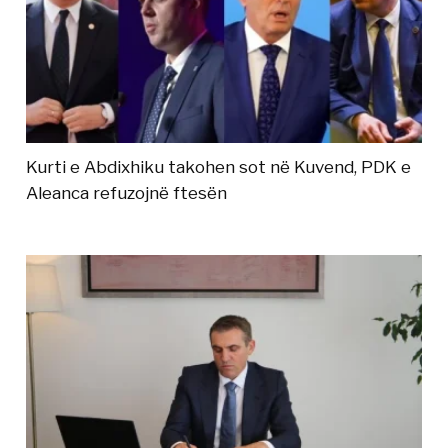
Kurti e Abdixhiku takohen sot në Kuvend, PDK e
Aleanca refuzojnë ftesën