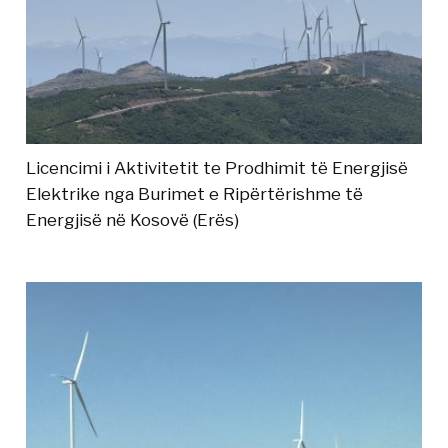
Licencimi i Aktivitetit te Prodhimit të Energjisë
Elektrike nga Burimet e Ripërtërishme të
Energjisë në Kosovë (Erës)