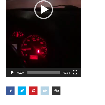
00:00
00:33