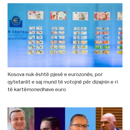
Kosova nuk është pjesë e eurozonës, por
qytetarët e saj mund të votojnë për dizajnin e ri
të kartëmonedhave euro