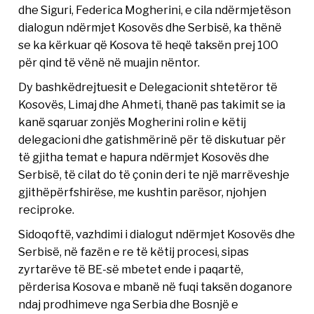
dhe Siguri, Federica Mogherini, e cila ndërmjetëson
dialogun ndërmjet Kosovës dhe Serbisë, ka thënë
se ka kërkuar që Kosova të heqë taksën prej 100
për qind të vënë në muajin nëntor.
Dy bashkëdrejtuesit e Delegacionit shtetëror të
Kosovës, Limaj dhe Ahmeti, thanë pas takimit se ia
kanë sqaruar zonjës Mogherini rolin e këtij
delegacioni dhe gatishmërinë për të diskutuar për
të gjitha temat e hapura ndërmjet Kosovës dhe
Serbisë, të cilat do të çonin deri te një marrëveshje
gjithëpërfshirëse, me kushtin parësor, njohjen
reciproke.
Sidoqoftë, vazhdimi i dialogut ndërmjet Kosovës dhe
Serbisë, në fazën e re të këtij procesi, sipas
zyrtarëve të BE-së mbetet ende i paqartë,
përderisa Kosova e mbanë në fuqi taksën doganore
ndaj prodhimeve nga Serbia dhe Bosnjë e