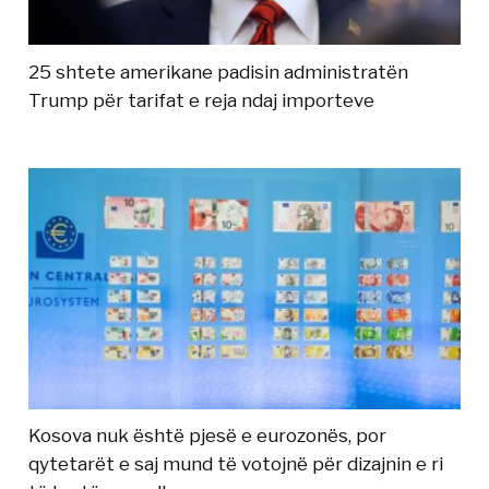
25 shtete amerikane padisin administratën
Trump për tarifat e reja ndaj importeve
Kosova nuk është pjesë e eurozonës, por
qytetarët e saj mund të votojnë për dizajnin e ri