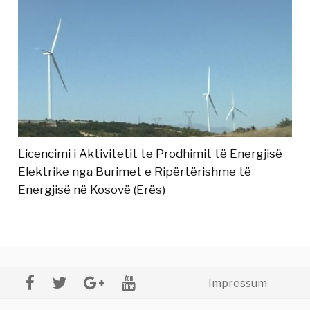
Licencimi i Aktivitetit te Prodhimit të Energjisë
Elektrike nga Burimet e Ripërtërishme të
Energjisë në Kosovë (Erës)
Impressum