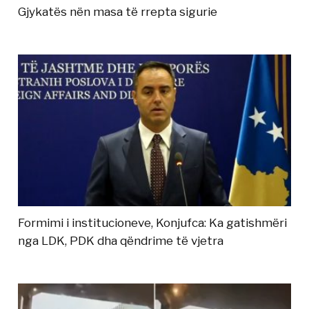
Gjykatës nën masa të rrepta sigurie
Formimi i institucioneve, Konjufca: Ka gatishmëri
nga LDK, PDK dha qëndrime të vjetra