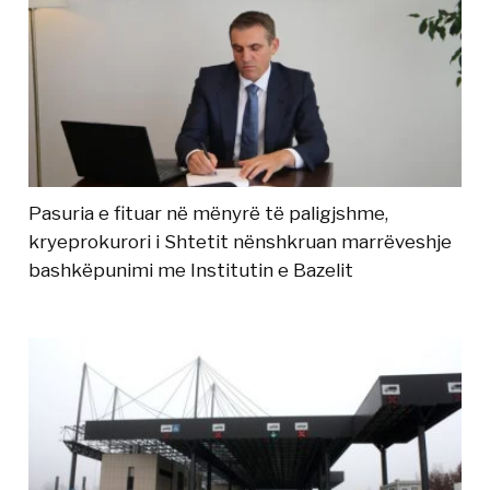
Pasuria e fituar në mënyrë të paligjshme,
kryeprokurori i Shtetit nënshkruan marrëveshje
bashkëpunimi me Institutin e Bazelit