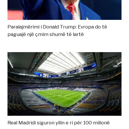
Paralajmërimi i Donald Trump: Evropa do të
paguajë një çmim shumë të lartë
Real Madridi siguron yllin e ri për 100 milionë