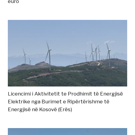
euro
Licencimi i Aktivitetit te Prodhimit të Energjisë
Elektrike nga Burimet e Ripërtërishme të
Energjisë në Kosovë (Erës)