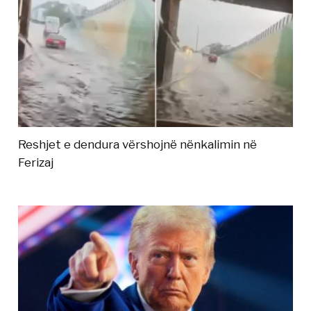
Reshjet e dendura vërshojnë nënkalimin në
Ferizaj