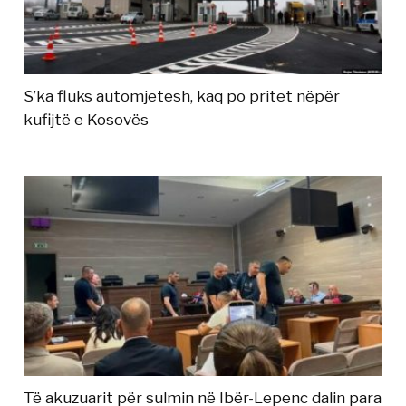
S’ka fluks automjetesh, kaq po pritet nëpër
kufijtë e Kosovës
Të akuzuarit për sulmin në Ibër-Lepenc dalin para