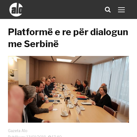
Platformë e re për dialogun
me Serbinë
Gazeta Alo