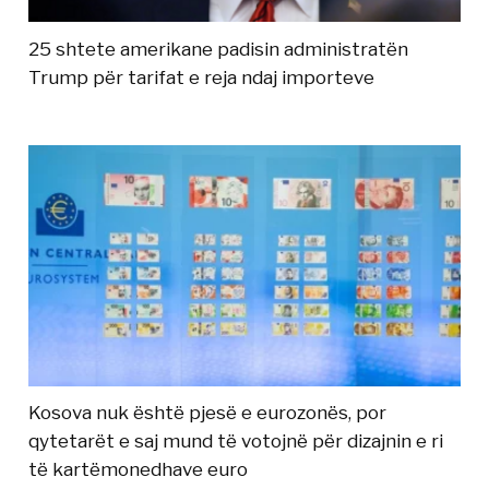
25 shtete amerikane padisin administratën
Trump për tarifat e reja ndaj importeve
Kosova nuk është pjesë e eurozonës, por
qytetarët e saj mund të votojnë për dizajnin e ri
të kartëmonedhave euro