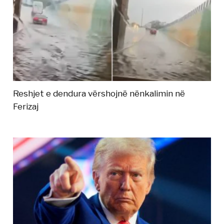
Reshjet e dendura vërshojnë nënkalimin në
Ferizaj