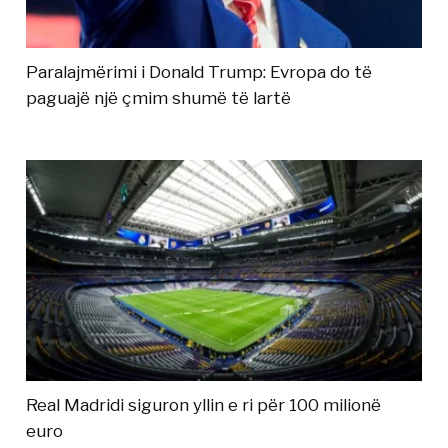
Paralajmërimi i Donald Trump: Evropa do të
paguajë një çmim shumë të lartë
Real Madridi siguron yllin e ri për 100 milionë
euro