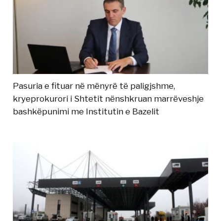
Pasuria e fituar në mënyrë të paligjshme,
kryeprokurori i Shtetit nënshkruan marrëveshje
bashkëpunimi me Institutin e Bazelit