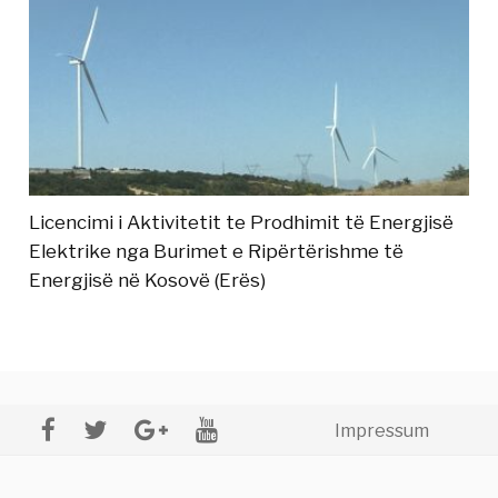
Licencimi i Aktivitetit te Prodhimit të Energjisë
Elektrike nga Burimet e Ripërtërishme të
Energjisë në Kosovë (Erës)
Impressum