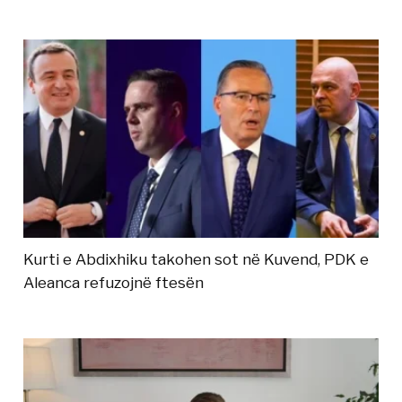
Kurti e Abdixhiku takohen sot në Kuvend, PDK e
Aleanca refuzojnë ftesën