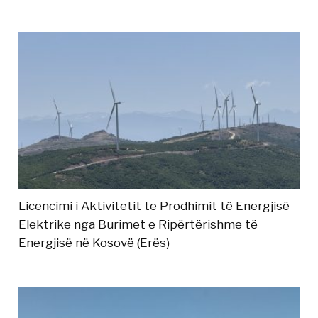
Licencimi i Aktivitetit te Prodhimit të Energjisë
Elektrike nga Burimet e Ripërtërishme të
Energjisë në Kosovë (Erës)