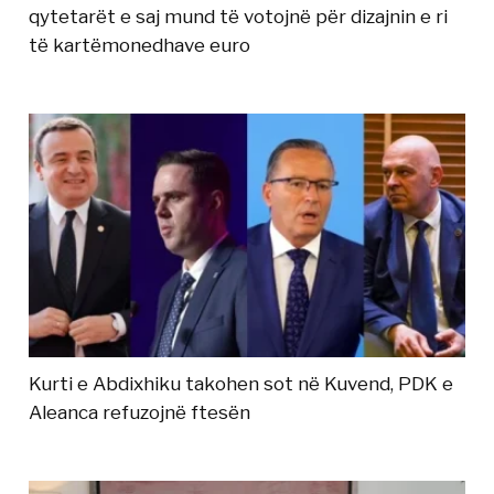
qytetarët e saj mund të votojnë për dizajnin e ri
të kartëmonedhave euro
Kurti e Abdixhiku takohen sot në Kuvend, PDK e
Aleanca refuzojnë ftesën