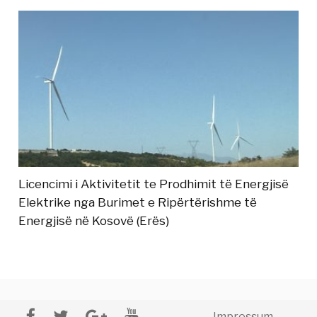
Licencimi i Aktivitetit te Prodhimit të Energjisë
Elektrike nga Burimet e Ripërtërishme të
Energjisë në Kosovë (Erës)
Impressum