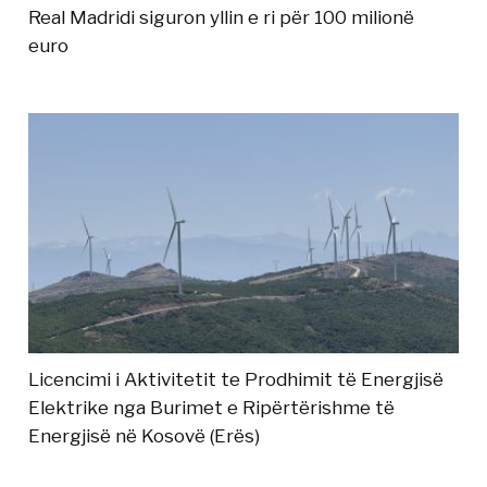
Real Madridi siguron yllin e ri për 100 milionë
euro
Licencimi i Aktivitetit te Prodhimit të Energjisë
Elektrike nga Burimet e Ripërtërishme të
Energjisë në Kosovë (Erës)