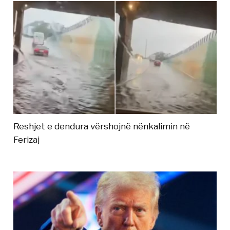
Reshjet e dendura vërshojnë nënkalimin në
Ferizaj