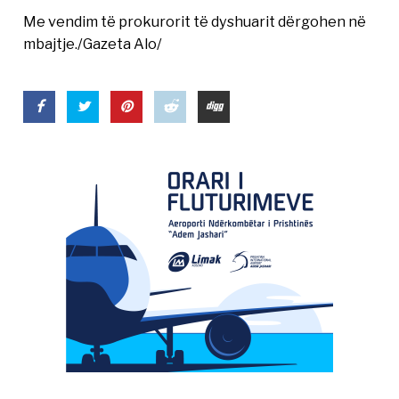
Me vendim të prokurorit të dyshuarit dërgohen në
mbajtje./Gazeta Alo/