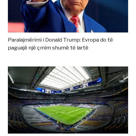
Paralajmërimi i Donald Trump: Evropa do të
paguajë një çmim shumë të lartë