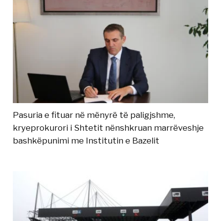
Pasuria e fituar në mënyrë të paligjshme,
kryeprokurori i Shtetit nënshkruan marrëveshje
bashkëpunimi me Institutin e Bazelit