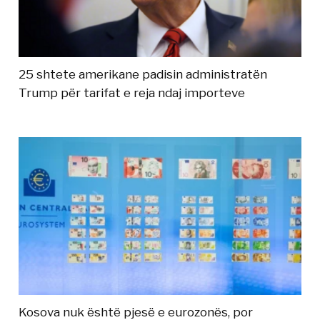
25 shtete amerikane padisin administratën
Trump për tarifat e reja ndaj importeve
Kosova nuk është pjesë e eurozonës, por