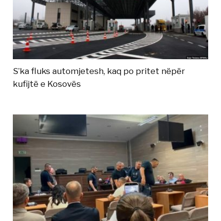
S’ka fluks automjetesh, kaq po pritet nëpër
kufijtë e Kosovës