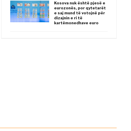
Kosova nuk është pjesë e
eurozonës, por qytetarët
e saj mund të votojnë për
dizajnin e ri të
kartëmonedhave euro