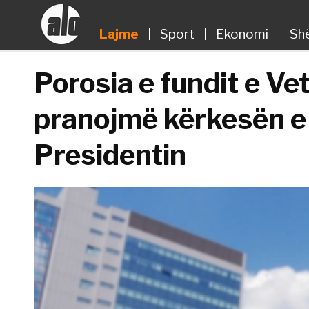
Lajme
Sport
Ekonomi
Sh
Porosia e fundit e Ve
pranojmë kërkesën e
Presidentin