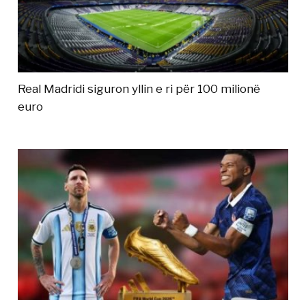
Real Madridi siguron yllin e ri për 100 milionë
euro