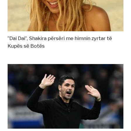
”Dai Dai”, Shakira përsëri me himnin zyrtar të
Kupës së Botës