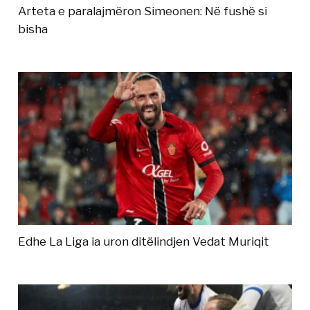
Arteta e paralajmëron Simeonen: Në fushë si
bisha
Edhe La Liga ia uron ditëlindjen Vedat Muriqit