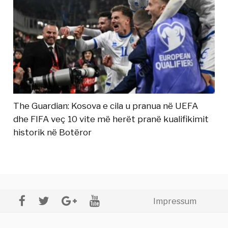
The Guardian: Kosova e cila u pranua në UEFA
dhe FIFA veç 10 vite më herët pranë kualifikimit
historik në Botëror
Impressum