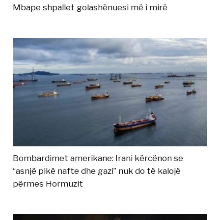
Mbape shpallet golashënuesi më i mirë
Bombardimet amerikane: Irani kërcënon se
“asnjë pikë nafte dhe gazi” nuk do të kalojë
përmes Hormuzit