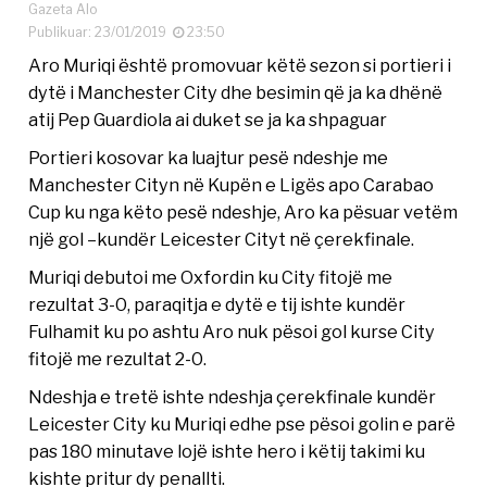
Gazeta Alo
Publikuar: 23/01/2019
23:50
Aro Muriqi është promovuar këtë sezon si portieri i
dytë i Manchester City dhe besimin që ja ka dhënë
atij Pep Guardiola ai duket se ja ka shpaguar
Portieri kosovar ka luajtur pesë ndeshje me
Manchester Cityn në Kupën e Ligës apo Carabao
Cup ku nga këto pesë ndeshje, Aro ka pësuar vetëm
një gol –kundër Leicester Cityt në çerekfinale.
Muriqi debutoi me Oxfordin ku City fitojë me
rezultat 3-0, paraqitja e dytë e tij ishte kundër
Fulhamit ku po ashtu Aro nuk pësoi gol kurse City
fitojë me rezultat 2-0.
Ndeshja e tretë ishte ndeshja çerekfinale kundër
Leicester City ku Muriqi edhe pse pësoi golin e parë
pas 180 minutave lojë ishte hero i këtij takimi ku
kishte pritur dy penallti.