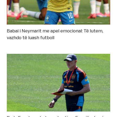
Babai i Neymarit me apel emocional: Të lutem,
vazhdo të luash futboll