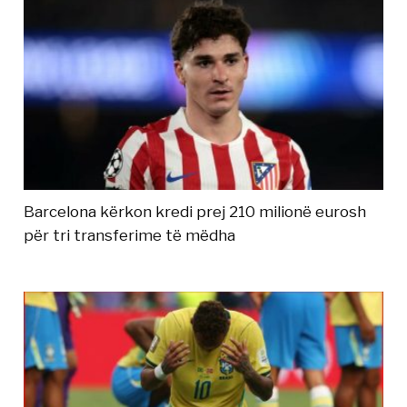
Barcelona kërkon kredi prej 210 milionë eurosh
për tri transferime të mëdha