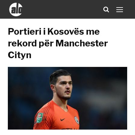
Portieri i Kosovës me
rekord për Manchester
Cityn