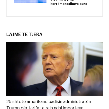
kartëmonedhave euro
LAJME TË TJERA
25 shtete amerikane padisin administratën
Trump për tarifat e reja ndaj importeve