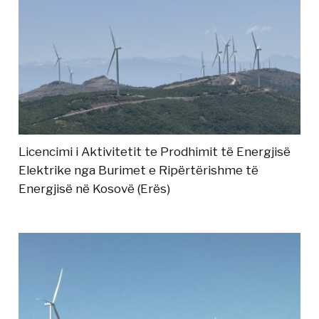
Licencimi i Aktivitetit te Prodhimit të Energjisë
Elektrike nga Burimet e Ripërtërishme të
Energjisë në Kosovë (Erës)