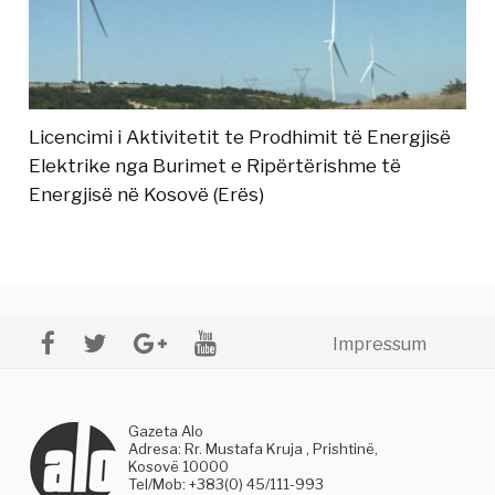
Licencimi i Aktivitetit te Prodhimit të Energjisë
Elektrike nga Burimet e Ripërtërishme të
Energjisë në Kosovë (Erës)
Impressum
Gazeta Alo
Adresa: Rr. Mustafa Kruja , Prishtinë,
Kosovë 10000
Tel/Mob: +383(0) 45/111-993