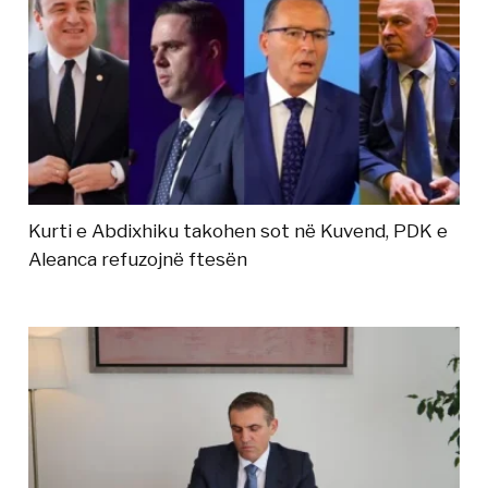
Kurti e Abdixhiku takohen sot në Kuvend, PDK e
Aleanca refuzojnë ftesën