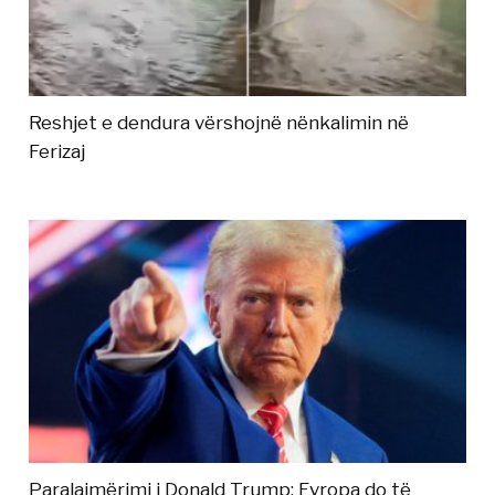
Reshjet e dendura vërshojnë nënkalimin në
Ferizaj
Paralajmërimi i Donald Trump: Evropa do të