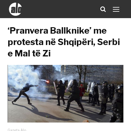
‘Pranvera Ballknike’ me
protesta në Shqipëri, Serbi
e Mal të Zi
Gazeta Alo