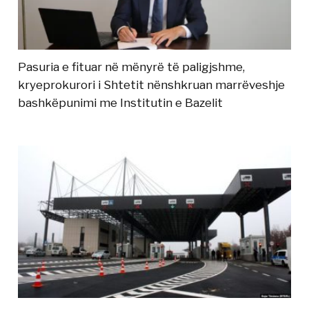
Pasuria e fituar në mënyrë të paligjshme,
kryeprokurori i Shtetit nënshkruan marrëveshje
bashkëpunimi me Institutin e Bazelit