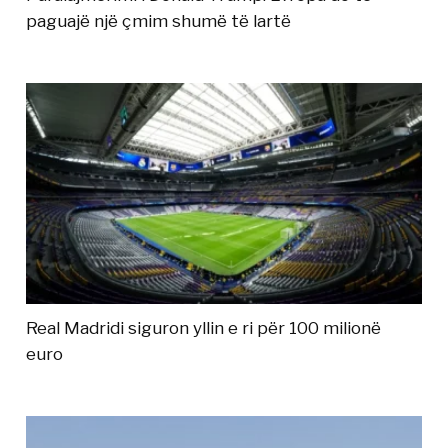
paguajë një çmim shumë të lartë
Real Madridi siguron yllin e ri për 100 milionë
euro