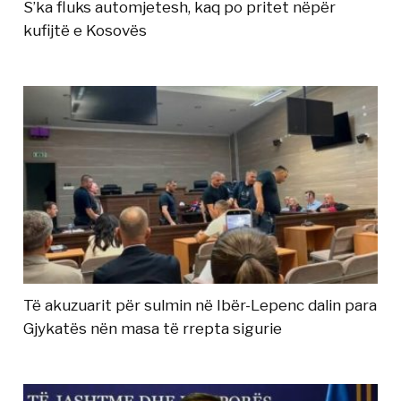
S’ka fluks automjetesh, kaq po pritet nëpër
kufijtë e Kosovës
Të akuzuarit për sulmin në Ibër-Lepenc dalin para
Gjykatës nën masa të rrepta sigurie