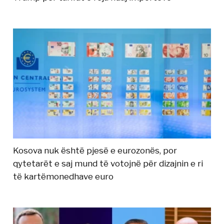
Kosova nuk është pjesë e eurozonës, por
qytetarët e saj mund të votojnë për dizajnin e ri
të kartëmonedhave euro