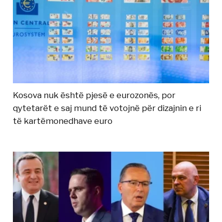
Kosova nuk është pjesë e eurozonës, por
qytetarët e saj mund të votojnë për dizajnin e ri
të kartëmonedhave euro