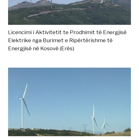
Licencimi i Aktivitetit te Prodhimit të Energjisë
Elektrike nga Burimet e Ripërtërishme të
Energjisë në Kosovë (Erës)