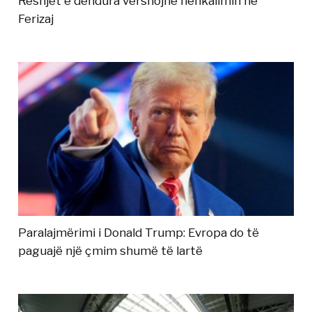
Reshjet e dendura vërshojnë nënkalimin në
Ferizaj
Paralajmërimi i Donald Trump: Evropa do të
paguajë një çmim shumë të lartë