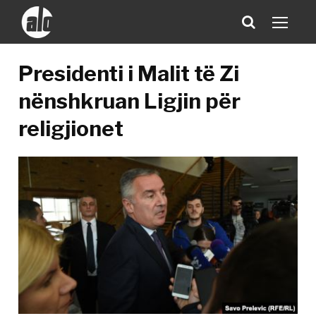
Presidenti i Malit të Zi
nënshkruan Ligjin për
religjionet