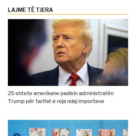
LAJME TË TJERA
25 shtete amerikane padisin administratën
Trump për tarifat e reja ndaj importeve