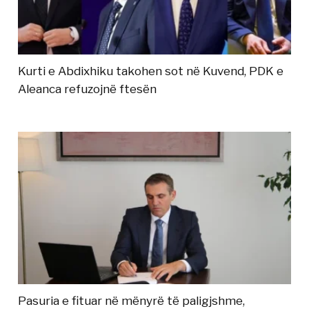
Kurti e Abdixhiku takohen sot në Kuvend, PDK e
Aleanca refuzojnë ftesën
Pasuria e fituar në mënyrë të paligjshme,