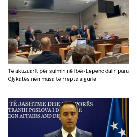
Të akuzuarit për sulmin në Ibër-Lepenc dalin para
Gjykatës nën masa të rrepta sigurie