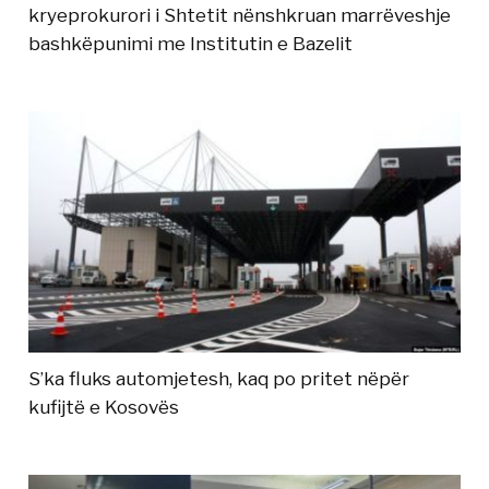
kryeprokurori i Shtetit nënshkruan marrëveshje
bashkëpunimi me Institutin e Bazelit
S’ka fluks automjetesh, kaq po pritet nëpër
kufijtë e Kosovës