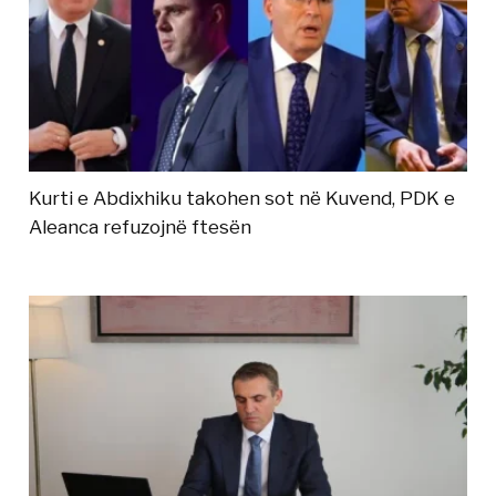
Kurti e Abdixhiku takohen sot në Kuvend, PDK e
Aleanca refuzojnë ftesën