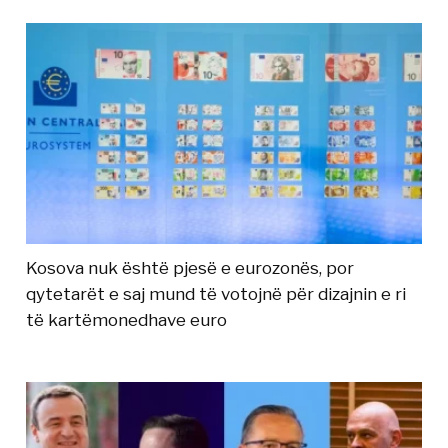
Kosova nuk është pjesë e eurozonës, por
qytetarët e saj mund të votojnë për dizajnin e ri
të kartëmonedhave euro