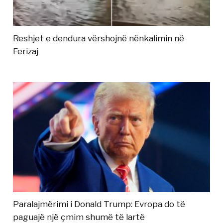
Reshjet e dendura vërshojnë nënkalimin në
Ferizaj
Paralajmërimi i Donald Trump: Evropa do të
paguajë një çmim shumë të lartë