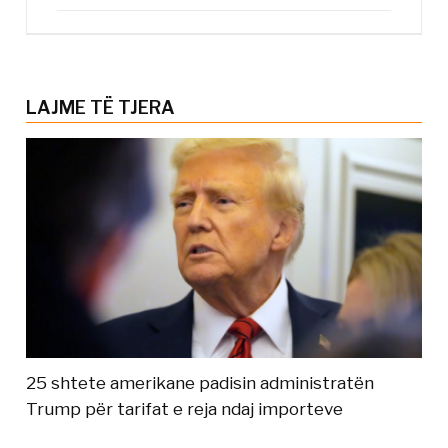
LAJME TË TJERA
25 shtete amerikane padisin administratën
Trump për tarifat e reja ndaj importeve