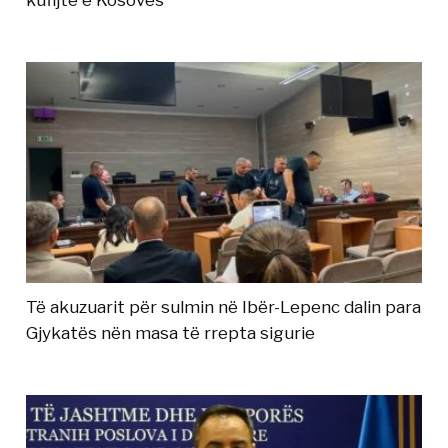
kufijtë e Kosovës
Të akuzuarit për sulmin në Ibër-Lepenc dalin para
Gjykatës nën masa të rrepta sigurie