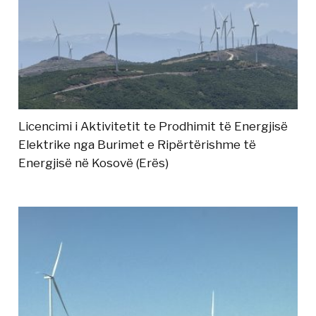
Licencimi i Aktivitetit te Prodhimit të Energjisë
Elektrike nga Burimet e Ripërtërishme të
Energjisë në Kosovë (Erës)