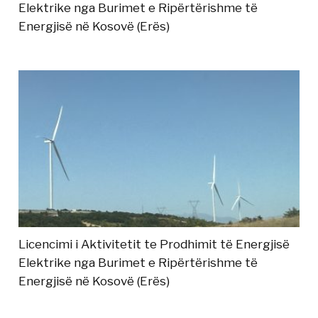
Elektrike nga Burimet e Ripërtërishme të
Energjisë në Kosovë (Erës)
Licencimi i Aktivitetit te Prodhimit të Energjisë
Elektrike nga Burimet e Ripërtërishme të
Energjisë në Kosovë (Erës)