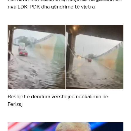
nga LDK, PDK dha qëndrime të vjetra
Reshjet e dendura vërshojnë nënkalimin në
Ferizaj