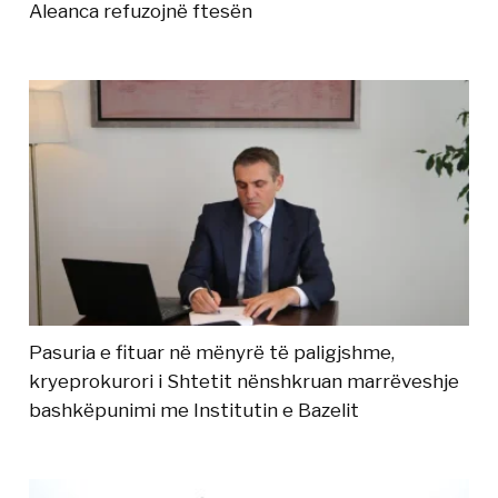
Aleanca refuzojnë ftesën
Pasuria e fituar në mënyrë të paligjshme,
kryeprokurori i Shtetit nënshkruan marrëveshje
bashkëpunimi me Institutin e Bazelit