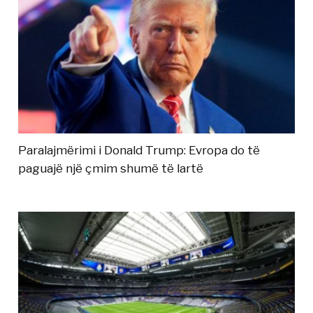
Paralajmërimi i Donald Trump: Evropa do të
paguajë një çmim shumë të lartë