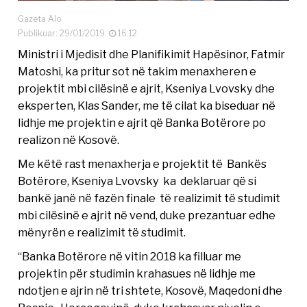
Gazeta Alo
Publikuar: 29/01/2019
16:12
Ministri i Mjedisit dhe Planifikimit Hapësinor, Fatmir
Matoshi, ka pritur sot në takim menaxheren e
projektit mbi cilësinë e ajrit, Kseniya Lvovsky dhe
eksperten, Klas Sander, me të cilat ka biseduar në
lidhje me projektin e ajrit që Banka Botërore po
realizon në Kosovë.
Me këtë rast menaxherja e projektit të Bankës
Botërore, Kseniya Lvovsky ka deklaruar që si
bankë janë në fazën finale të realizimit të studimit
mbi cilësinë e ajrit në vend, duke prezantuar edhe
mënyrën e realizimit të studimit.
“Banka Botërore në vitin 2018 ka filluar me
projektin për studimin krahasues në lidhje me
ndotjen e ajrin në tri shtete, Kosovë, Maqedoni dhe