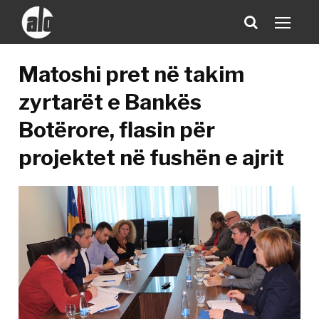
Matoshi pret në takim
zyrtarët e Bankës
Botërore, flasin për
projektet në fushën e ajrit