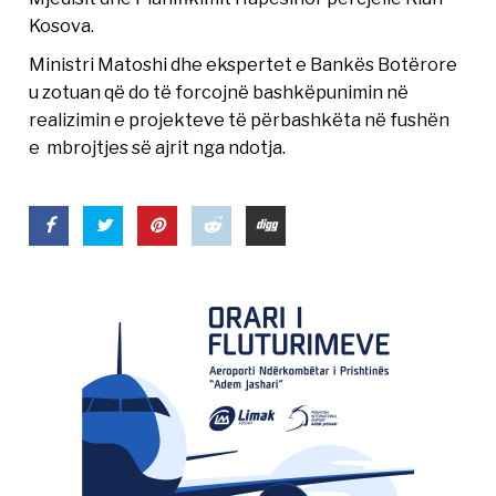
Kosova.
Ministri Matoshi dhe ekspertet e Bankës Botërore
u zotuan që do të forcojnë bashkëpunimin në
realizimin e projekteve të përbashkëta në fushën
e mbrojtjes së ajrit nga ndotja.