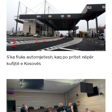
S’ka fluks automjetesh, kaq po pritet nëpër
kufijtë e Kosovës