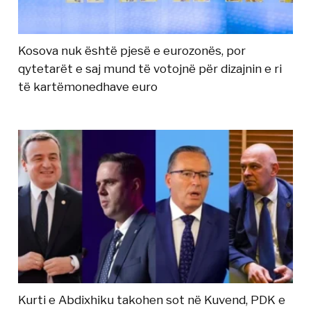
Kosova nuk është pjesë e eurozonës, por
qytetarët e saj mund të votojnë për dizajnin e ri
të kartëmonedhave euro
Kurti e Abdixhiku takohen sot në Kuvend, PDK e