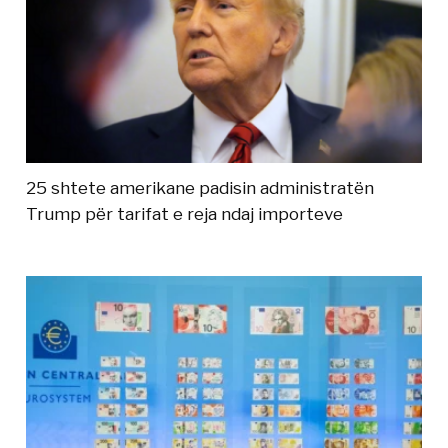
25 shtete amerikane padisin administratën
Trump për tarifat e reja ndaj importeve