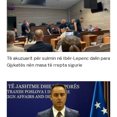
Të akuzuarit për sulmin në Ibër-Lepenc dalin para
Gjykatës nën masa të rrepta sigurie