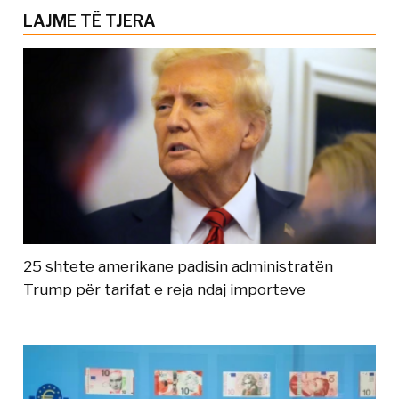
LAJME TË TJERA
25 shtete amerikane padisin administratën
Trump për tarifat e reja ndaj importeve