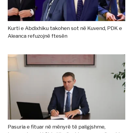
Kurti e Abdixhiku takohen sot në Kuvend, PDK e
Aleanca refuzojnë ftesën
Pasuria e fituar në mënyrë të paligjshme,