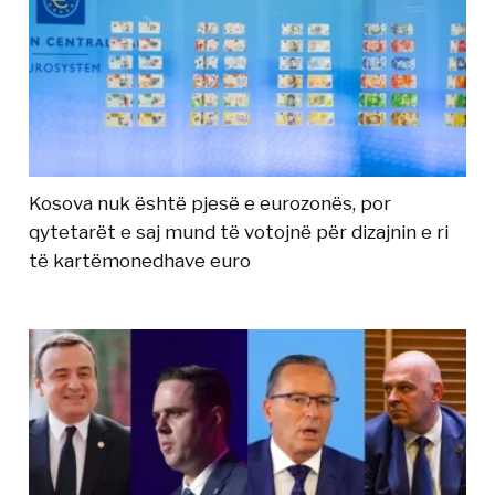
Kosova nuk është pjesë e eurozonës, por
qytetarët e saj mund të votojnë për dizajnin e ri
të kartëmonedhave euro