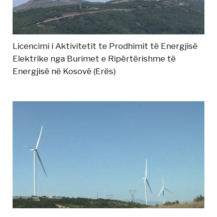
Licencimi i Aktivitetit te Prodhimit të Energjisë
Elektrike nga Burimet e Ripërtërishme të
Energjisë në Kosovë (Erës)