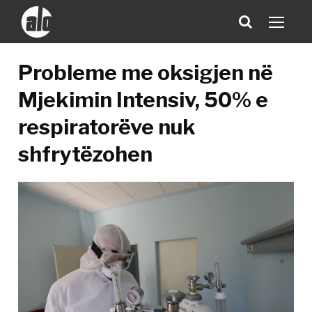
Probleme me oksigjen në
Mjekimin Intensiv, 50% e
respiratorëve nuk
shfrytëzohen