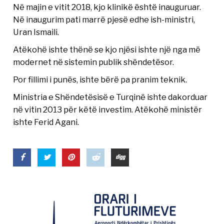
Në majin e vitit 2018, kjo klinikë është inauguruar.
Në inaugurim pati marrë pjesë edhe ish-ministri,
Uran Ismaili.
Atëkohë ishte thënë se kjo njësi ishte një nga më
modernet në sistemin publik shëndetësor.
Por fillimi i punës, ishte bërë pa pranim teknik.
Ministria e Shëndetësisë e Turqinë ishte dakorduar
në vitin 2013 për këtë investim. Atëkohë ministër
ishte Ferid Agani.