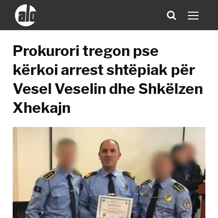
Prokurori tregon pse
kërkoi arrest shtëpiak për
Vesel Veselin dhe Shkëlzen
Xhekajn