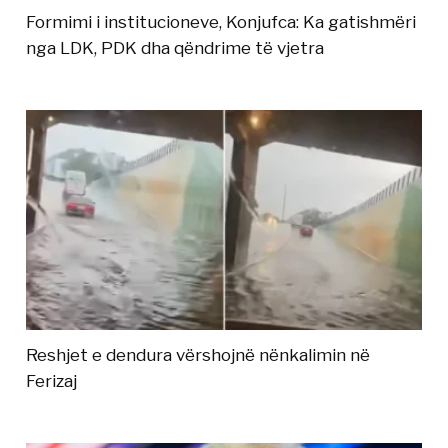
Formimi i institucioneve, Konjufca: Ka gatishmëri
nga LDK, PDK dha qëndrime të vjetra
Reshjet e dendura vërshojnë nënkalimin në
Ferizaj