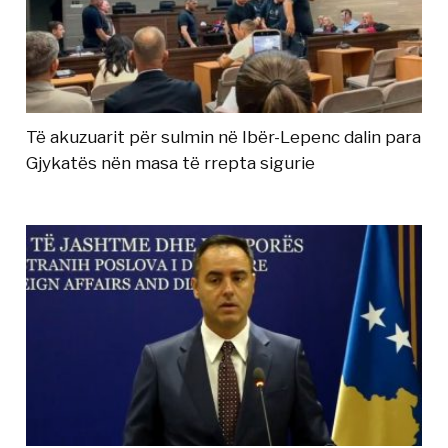
Të akuzuarit për sulmin në Ibër-Lepenc dalin para
Gjykatës nën masa të rrepta sigurie