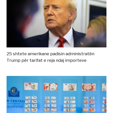
25 shtete amerikane padisin administratën
Trump për tarifat e reja ndaj importeve