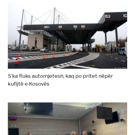
S’ka fluks automjetesh, kaq po pritet nëpër
kufijtë e Kosovës