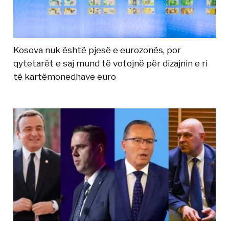
Kosova nuk është pjesë e eurozonës, por
qytetarët e saj mund të votojnë për dizajnin e ri
të kartëmonedhave euro