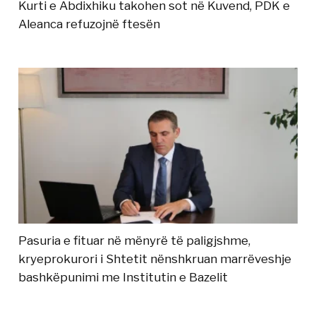
Kurti e Abdixhiku takohen sot në Kuvend, PDK e
Aleanca refuzojnë ftesën
Pasuria e fituar në mënyrë të paligjshme,
kryeprokurori i Shtetit nënshkruan marrëveshje
bashkëpunimi me Institutin e Bazelit