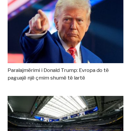
Paralajmërimi i Donald Trump: Evropa do të
paguajë një çmim shumë të lartë