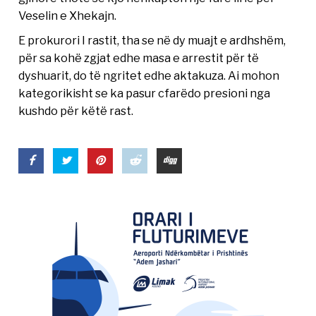
Veselin e Xhekajn.
E prokurori I rastit, tha se në dy muajt e ardhshëm,
për sa kohë zgjat edhe masa e arrestit për të
dyshuarit, do të ngritet edhe aktakuza. Ai mohon
kategorikisht se ka pasur cfarëdo presioni nga
kushdo për këtë rast.