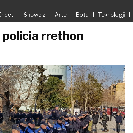
ëndeti
Showbiz
Arte
Bota
Teknologji
 policia rrethon