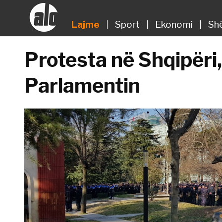
Lajme
Sport
Ekonomi
Sh
Protesta në Shqipëri,
Parlamentin