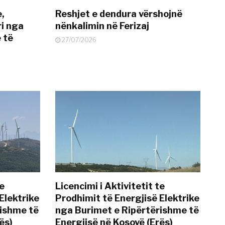
e,
Reshjet e dendura vërshojnë
i nga
nënkalimin në Ferizaj
 të
27/07/2026
te
Licencimi i Aktivitetit te
Elektrike
Prodhimit të Energjisë Elektrike
rishme të
nga Burimet e Ripërtërishme të
ës)
Energjisë në Kosovë (Erës)