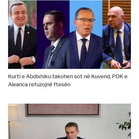
Kurti e Abdixhiku takohen sot në Kuvend, PDK e
Aleanca refuzojnë ftesën