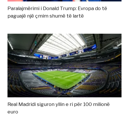
Paralajmërimi i Donald Trump: Evropa do të
paguajë një çmim shumë të lartë
Real Madridi siguron yllin e ri për 100 milionë
euro