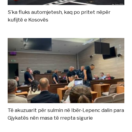
S’ka fluks automjetesh, kaq po pritet nëpër
kufijtë e Kosovës
Të akuzuarit për sulmin në Ibër-Lepenc dalin para
Gjykatës nën masa të rrepta sigurie