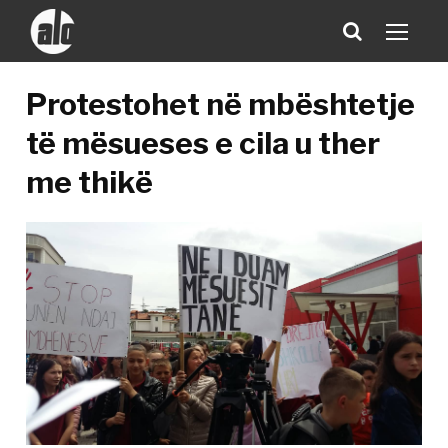
Protestohet në mbështetje
të mësueses e cila u ther
me thikë