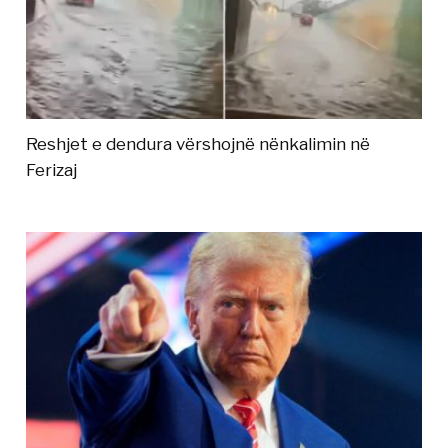
Reshjet e dendura vërshojnë nënkalimin në
Ferizaj