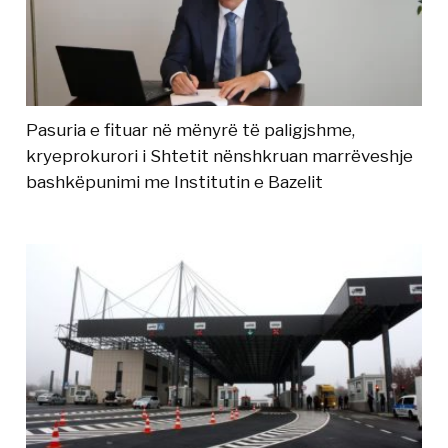
Pasuria e fituar në mënyrë të paligjshme,
kryeprokurori i Shtetit nënshkruan marrëveshje
bashkëpunimi me Institutin e Bazelit