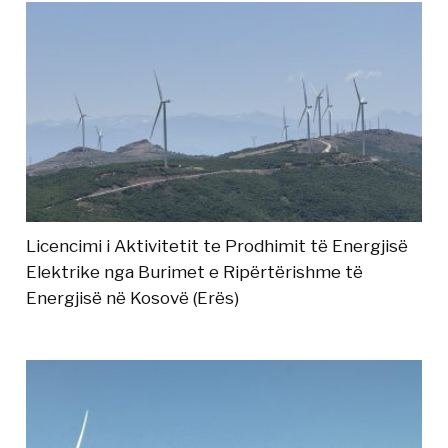
Licencimi i Aktivitetit te Prodhimit të Energjisë
Elektrike nga Burimet e Ripërtërishme të
Energjisë në Kosovë (Erës)