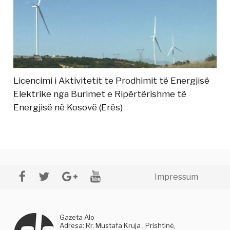
Licencimi i Aktivitetit te Prodhimit të Energjisë
Elektrike nga Burimet e Ripërtërishme të
Energjisë në Kosovë (Erës)
Impressum
Gazeta Alo
Adresa: Rr. Mustafa Kruja , Prishtinë,