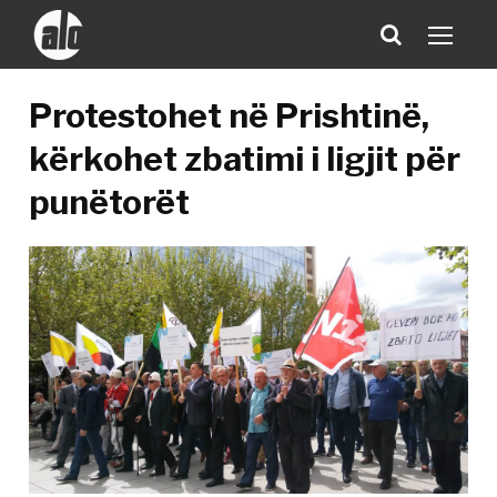
Protestohet në Prishtinë,
kërkohet zbatimi i ligjit për
punëtorët