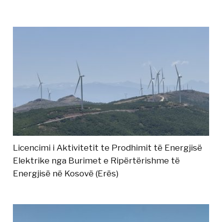
Licencimi i Aktivitetit te Prodhimit të Energjisë
Elektrike nga Burimet e Ripërtërishme të
Energjisë në Kosovë (Erës)