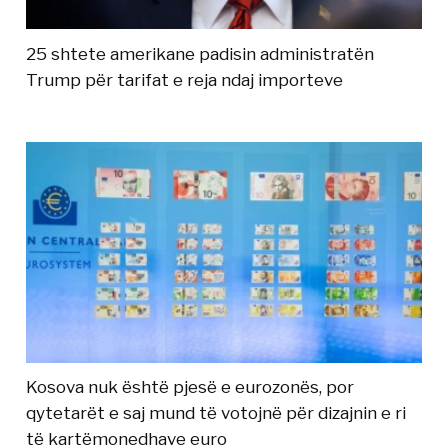
25 shtete amerikane padisin administratën
Trump për tarifat e reja ndaj importeve
Kosova nuk është pjesë e eurozonës, por
qytetarët e saj mund të votojnë për dizajnin e ri
të kartëmonedhave euro