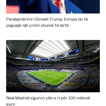
Paralajmërimi i Donald Trump: Evropa do të
paguajë një çmim shumë të lartë
Real Madridi siguron yllin e ri për 100 milionë
euro