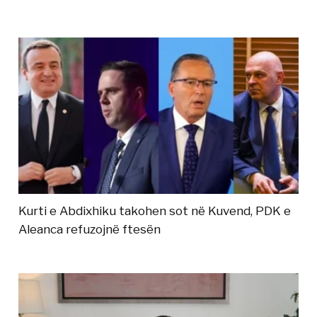
Kurti e Abdixhiku takohen sot në Kuvend, PDK e
Aleanca refuzojnë ftesën