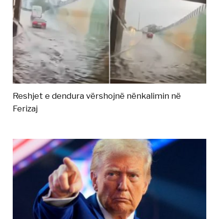
Reshjet e dendura vërshojnë nënkalimin në
Ferizaj