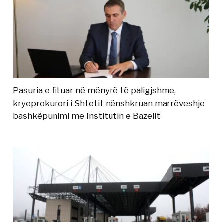
Pasuria e fituar në mënyrë të paligjshme,
kryeprokurori i Shtetit nënshkruan marrëveshje
bashkëpunimi me Institutin e Bazelit