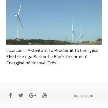
Licencimi i Aktivitetit te Prodhimit të Energjisë
Elektrike nga Burimet e Ripërtërishme të
Energjisë në Kosovë (Erës)
Impressum