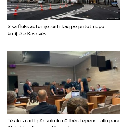
S’ka fluks automjetesh, kaq po pritet nëpër
kufijtë e Kosovës
Të akuzuarit për sulmin në Ibër-Lepenc dalin para