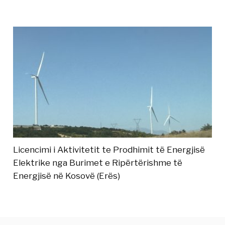
Licencimi i Aktivitetit te Prodhimit të Energjisë
Elektrike nga Burimet e Ripërtërishme të
Energjisë në Kosovë (Erës)