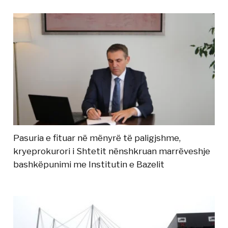
Pasuria e fituar në mënyrë të paligjshme,
kryeprokurori i Shtetit nënshkruan marrëveshje
bashkëpunimi me Institutin e Bazelit