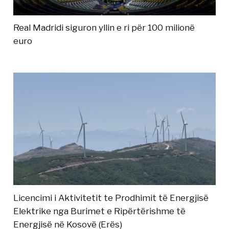
Real Madridi siguron yllin e ri për 100 milionë
euro
Licencimi i Aktivitetit te Prodhimit të Energjisë
Elektrike nga Burimet e Ripërtërishme të
Energjisë në Kosovë (Erës)