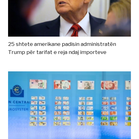
25 shtete amerikane padisin administratën
Trump për tarifat e reja ndaj importeve