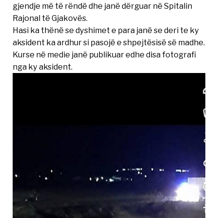
gjendje më të rëndë dhe janë dërguar në Spitalin
Rajonal të Gjakovës.
Hasi ka thënë se dyshimet e para janë se deri te ky
aksident ka ardhur si pasojë e shpejtësisë së madhe.
Kurse në medie janë publikuar edhe disa fotografi
nga ky aksident.