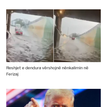
Reshjet e dendura vërshojnë nënkalimin në
Ferizaj