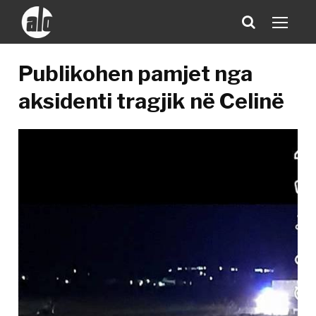
Publikohen pamjet nga
aksidenti tragjik në Celinë