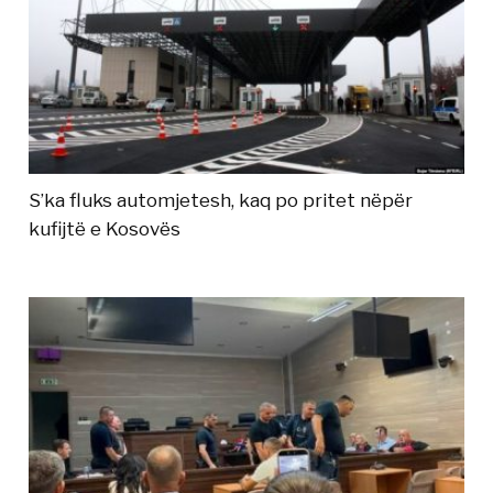
S’ka fluks automjetesh, kaq po pritet nëpër
kufijtë e Kosovës