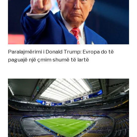
Paralajmërimi i Donald Trump: Evropa do të
paguajë një çmim shumë të lartë