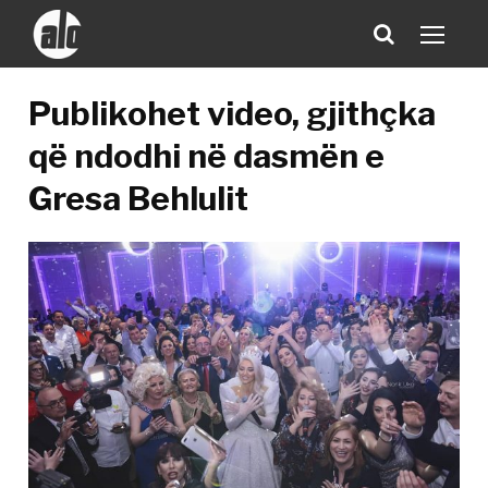
Publikohet video, gjithçka
që ndodhi në dasmën e
Gresa Behlulit