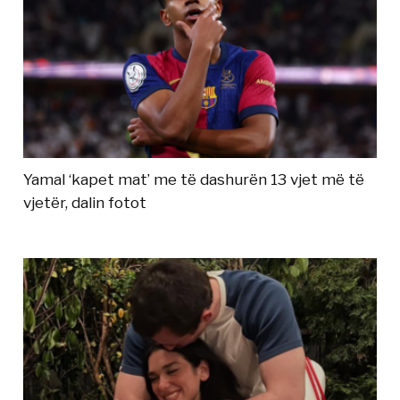
Yamal ‘kapet mat’ me të dashurën 13 vjet më të
vjetër, dalin fotot