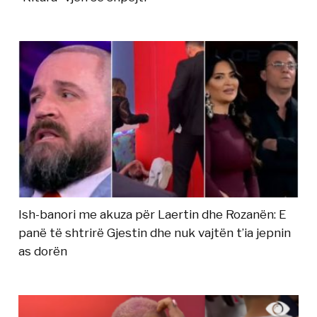
Ish-banori me akuza për Laertin dhe Rozanën: E
panë të shtrirë Gjestin dhe nuk vajtën t’ia jepnin
as dorën