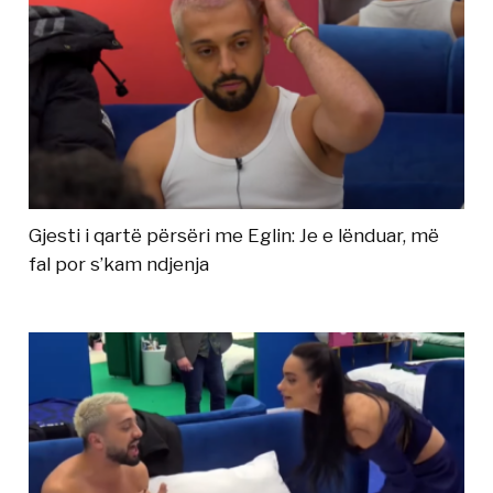
Gjesti i qartë përsëri me Eglin: Je e lënduar, më
fal por s’kam ndjenja