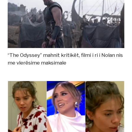
“The Odyssey” mahnit kritikët, filmi i ri i Nolan nis
me vlerësime maksimale