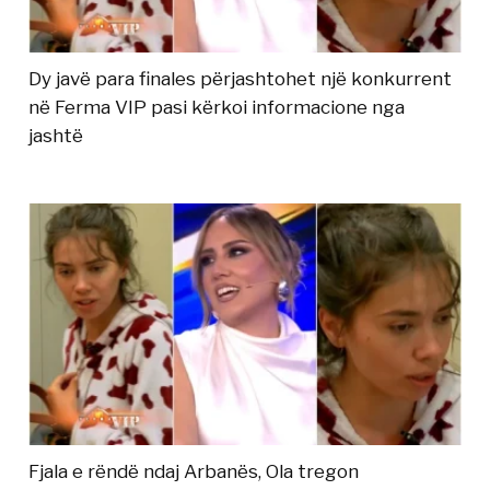
Dy javë para finales përjashtohet një konkurrent
në Ferma VIP pasi kërkoi informacione nga
jashtë
Fjala e rëndë ndaj Arbanës, Ola tregon