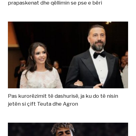
prapaskenat dhe qëllimin se pse e bëri
Pas kurorëzimit të dashurisë, ja ku do të nisin
jetën si çift Teuta dhe Agron