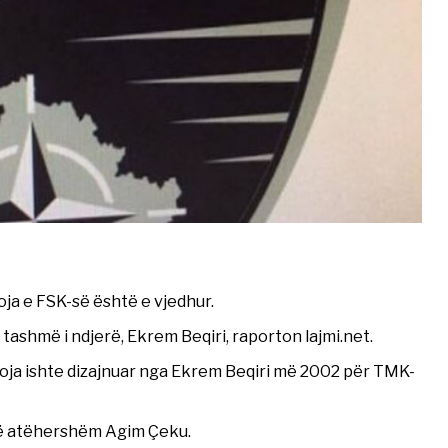
oja e FSK-së është e vjedhur.
, tashmë i ndjerë, Ekrem Beqiri, raporton lajmi.net.
oja ishte dizajnuar nga Ekrem Beqiri më 2002 për TMK-
 të atëhershëm Agim Çeku.