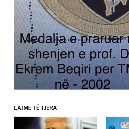
LAJME TË TJERA