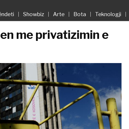
ëndeti
Showbiz
Arte
Bota
Teknologji
en me privatizimin e