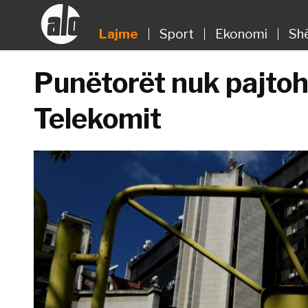
Lajme
Sport
Ekonomi
Sh
Punëtorët nuk pajtoh
Telekomit