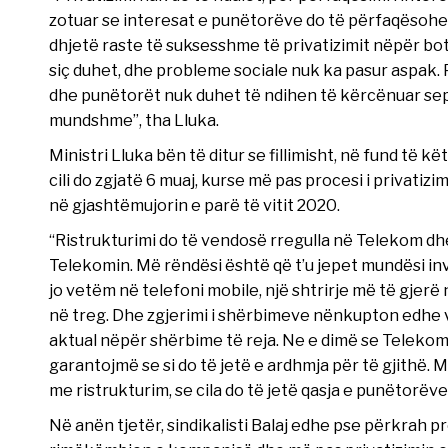
zotuar se interesat e punëtorëve do të përfaqësohen
dhjetë raste të suksesshme të privatizimit nëpër bo
siç duhet, dhe probleme sociale nuk ka pasur aspak.
dhe punëtorët nuk duhet të ndihen të kërcënuar sep
mundshme”, tha Lluka.
Ministri Lluka bën të ditur se fillimisht, në fund të kët
cili do zgjatë 6 muaj, kurse më pas procesi i privatizimi
në gjashtëmujorin e parë të vitit 2020.
“Ristrukturimi do të vendosë rregulla në Telekom dhe 
Telekomin. Më rëndësi është që t’u jepet mundësi i
jo vetëm në telefoni mobile, një shtrirje më të gje
në treg. Dhe zgjerimi i shërbimeve nënkupton edhe ve
aktual nëpër shërbime të reja. Ne e dimë se Telekom
garantojmë se si do të jetë e ardhmja për të gjithë.
me ristrukturim, se cila do të jetë qasja e punëtorë
Në anën tjetër, sindikalisti Balaj edhe pse përkrah p