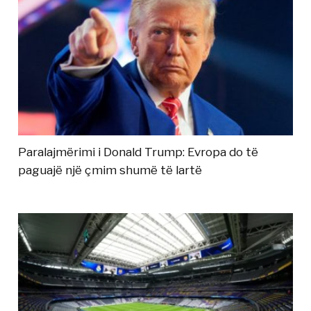
Paralajmërimi i Donald Trump: Evropa do të
paguajë një çmim shumë të lartë