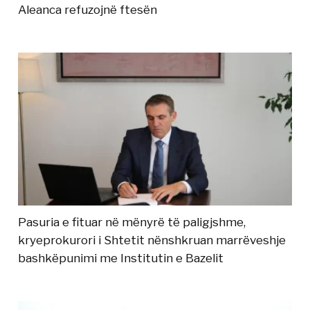
Aleanca refuzojnë ftesën
Pasuria e fituar në mënyrë të paligjshme,
kryeprokurori i Shtetit nënshkruan marrëveshje
bashkëpunimi me Institutin e Bazelit