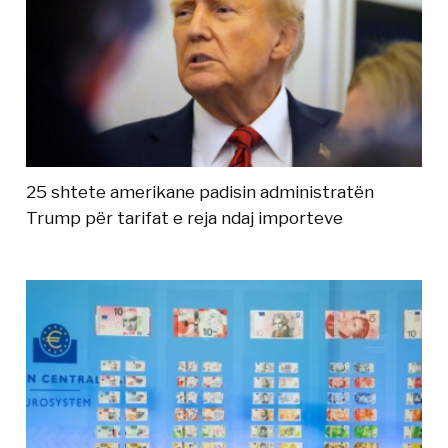
25 shtete amerikane padisin administratën
Trump për tarifat e reja ndaj importeve