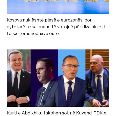
Kosova nuk është pjesë e eurozonës, por
qytetarët e saj mund të votojnë për dizajnin e ri
të kartëmonedhave euro
Kurti e Abdixhiku takohen sot në Kuvend, PDK e