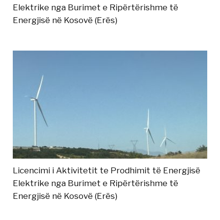
Elektrike nga Burimet e Ripërtërishme të
Energjisë në Kosovë (Erës)
Licencimi i Aktivitetit te Prodhimit të Energjisë
Elektrike nga Burimet e Ripërtërishme të
Energjisë në Kosovë (Erës)