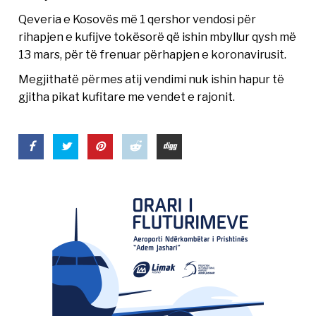
Qeveria e Kosovës më 1 qershor vendosi për
rihapjen e kufijve tokësorë që ishin mbyllur qysh më
13 mars, për të frenuar përhapjen e koronavirusit.
Megjithatë përmes atij vendimi nuk ishin hapur të
gjitha pikat kufitare me vendet e rajonit.