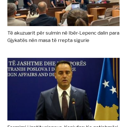
Të akuzuarit për sulmin në Ibër-Lepenc dalin para
Gjykatës nën masa të rrepta sigurie