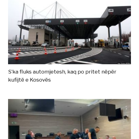
S’ka fluks automjetesh, kaq po pritet nëpër
kufijtë e Kosovës