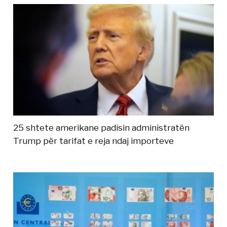
25 shtete amerikane padisin administratën
Trump për tarifat e reja ndaj importeve