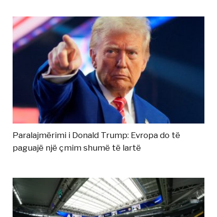
Paralajmërimi i Donald Trump: Evropa do të
paguajë një çmim shumë të lartë