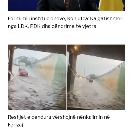
Formimi i institucioneve, Konjufca: Ka gatishmëri
nga LDK, PDK dha qëndrime të vjetra
Reshjet e dendura vërshojnë nënkalimin në
Ferizaj