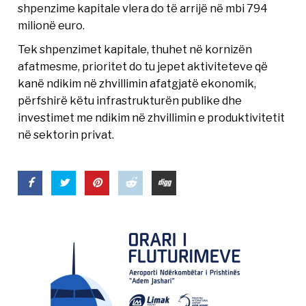
shpenzime kapitale vlera do të arrijë në mbi 794
milionë euro.
Tek shpenzimet kapitale, thuhet në kornizën
afatmesme, prioritet do tu jepet aktiviteteve që
kanë ndikim në zhvillimin afatgjatë ekonomik,
përfshirë këtu infrastrukturën publike dhe
investimet me ndikim në zhvillimin e produktivitetit
në sektorin privat.