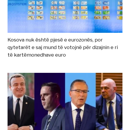
Kosova nuk është pjesë e eurozonës, por
qytetarët e saj mund të votojnë për dizajnin e ri
të kartëmonedhave euro