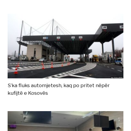
S’ka fluks automjetesh, kaq po pritet nëpër
kufijtë e Kosovës