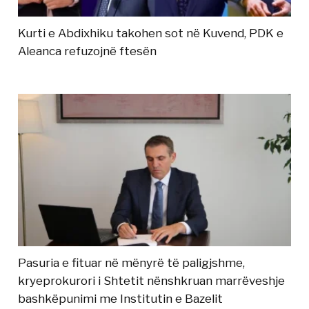
Kurti e Abdixhiku takohen sot në Kuvend, PDK e
Aleanca refuzojnë ftesën
Pasuria e fituar në mënyrë të paligjshme,
kryeprokurori i Shtetit nënshkruan marrëveshje
bashkëpunimi me Institutin e Bazelit