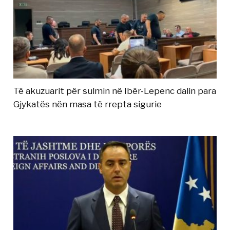
Të akuzuarit për sulmin në Ibër-Lepenc dalin para
Gjykatës nën masa të rrepta sigurie