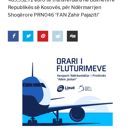
Republikës së Kosovës, për Ndërmarrjen
Shoqërore PRN046 “FAN Zahir Pajaziti”