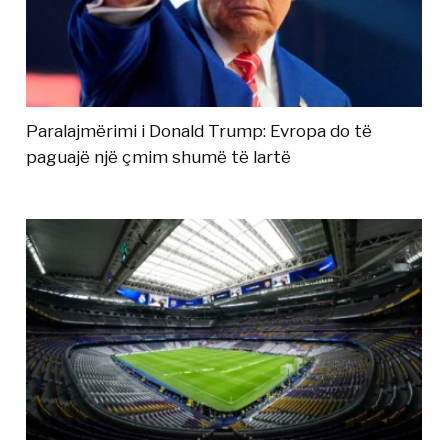
Paralajmërimi i Donald Trump: Evropa do të
paguajë një çmim shumë të lartë