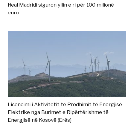
Real Madridi siguron yllin e ri për 100 milionë
euro
Licencimi i Aktivitetit te Prodhimit të Energjisë
Elektrike nga Burimet e Ripërtërishme të
Energjisë në Kosovë (Erës)