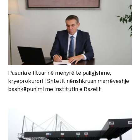
Pasuria e fituar në mënyrë të paligjshme,
kryeprokurori i Shtetit nënshkruan marrëveshje
bashkëpunimi me Institutin e Bazelit