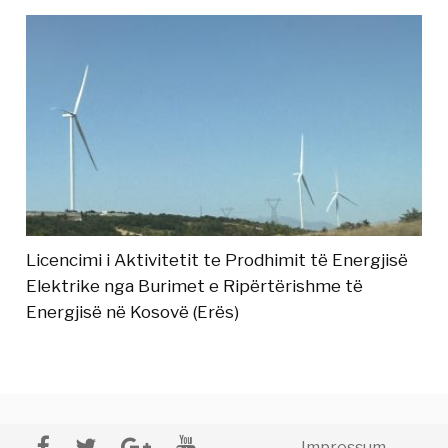
Licencimi i Aktivitetit te Prodhimit të Energjisë
Elektrike nga Burimet e Ripërtërishme të
Energjisë në Kosovë (Erës)
Impressum