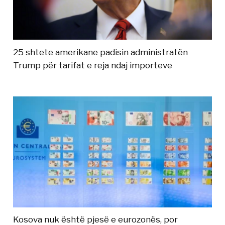
25 shtete amerikane padisin administratën
Trump për tarifat e reja ndaj importeve
Kosova nuk është pjesë e eurozonës, por