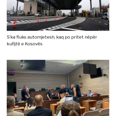
S’ka fluks automjetesh, kaq po pritet nëpër
kufijtë e Kosovës