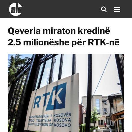
Qeveria miraton kredinë
2.5 milionëshe për RTK-në