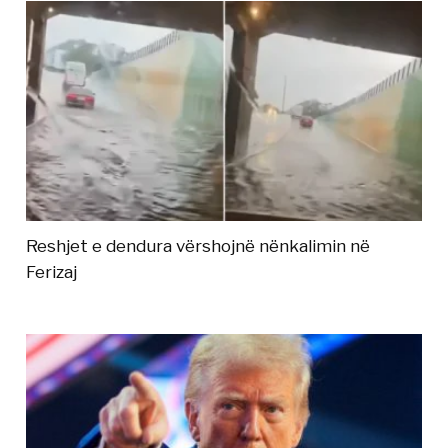
Reshjet e dendura vërshojnë nënkalimin në
Ferizaj