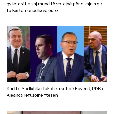
qytetarët e saj mund të votojnë për dizajnin e ri
të kartëmonedhave euro
Kurti e Abdixhiku takohen sot në Kuvend, PDK e
Aleanca refuzojnë ftesën