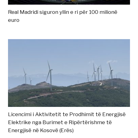
Real Madridi siguron yllin e ri për 100 milionë
euro
Licencimi i Aktivitetit te Prodhimit të Energjisë
Elektrike nga Burimet e Ripërtërishme të
Energjisë në Kosovë (Erës)