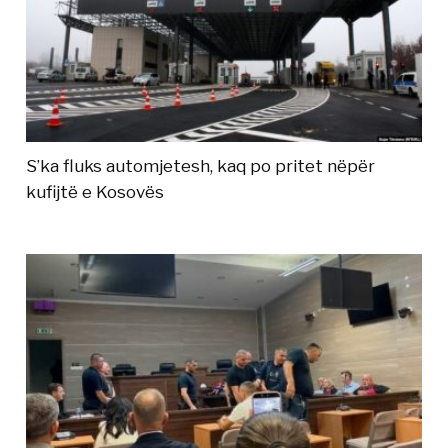
S’ka fluks automjetesh, kaq po pritet nëpër
kufijtë e Kosovës