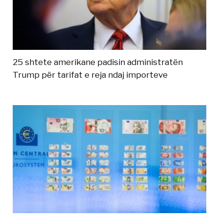
25 shtete amerikane padisin administratën
Trump për tarifat e reja ndaj importeve