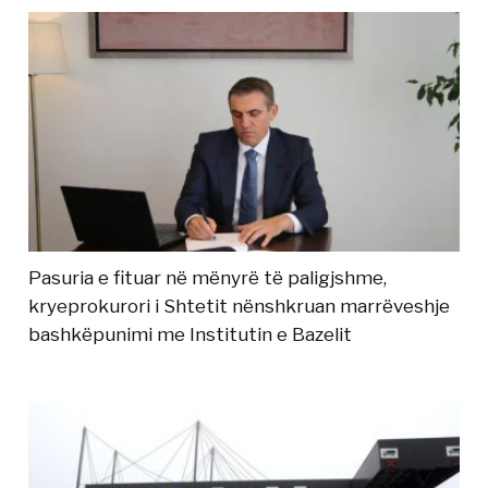
Pasuria e fituar në mënyrë të paligjshme,
kryeprokurori i Shtetit nënshkruan marrëveshje
bashkëpunimi me Institutin e Bazelit