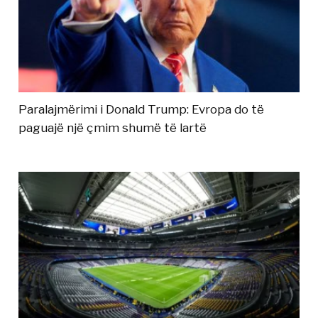
Paralajmërimi i Donald Trump: Evropa do të
paguajë një çmim shumë të lartë