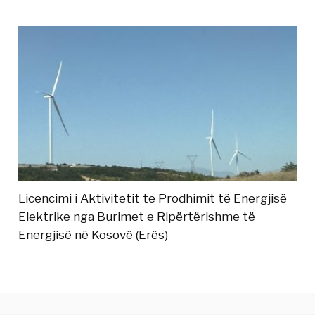
Licencimi i Aktivitetit te Prodhimit të Energjisë
Elektrike nga Burimet e Ripërtërishme të
Energjisë në Kosovë (Erës)