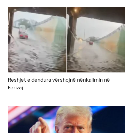
Reshjet e dendura vërshojnë nënkalimin në
Ferizaj