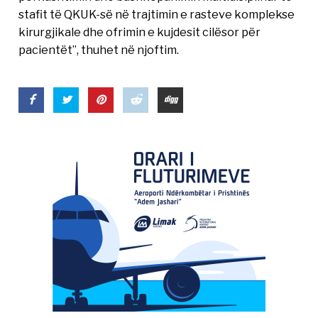
stafit të QKUK-së në trajtimin e rasteve komplekse
kirurgjikale dhe ofrimin e kujdesit cilësor për
pacientët”, thuhet në njoftim.