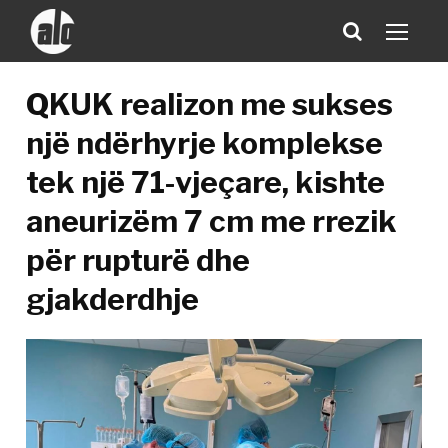
QKUK realizon me sukses
një ndërhyrje komplekse
tek një 71-vjeçare, kishte
aneurizëm 7 cm me rrezik
për rupturë dhe
gjakderdhje