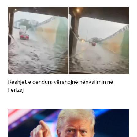
Reshjet e dendura vërshojnë nënkalimin në
Ferizaj