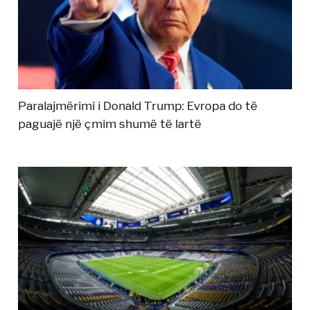
Paralajmërimi i Donald Trump: Evropa do të
paguajë një çmim shumë të lartë