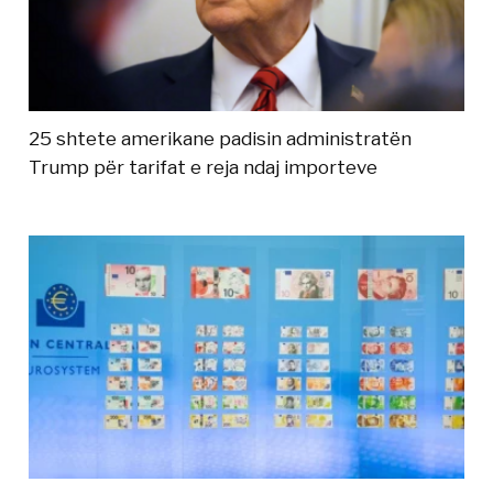
25 shtete amerikane padisin administratën
Trump për tarifat e reja ndaj importeve