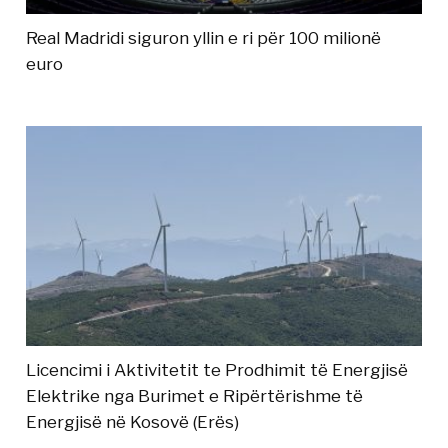
Real Madridi siguron yllin e ri për 100 milionë
euro
Licencimi i Aktivitetit te Prodhimit të Energjisë
Elektrike nga Burimet e Ripërtërishme të
Energjisë në Kosovë (Erës)