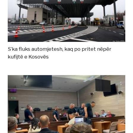
S’ka fluks automjetesh, kaq po pritet nëpër
kufijtë e Kosovës