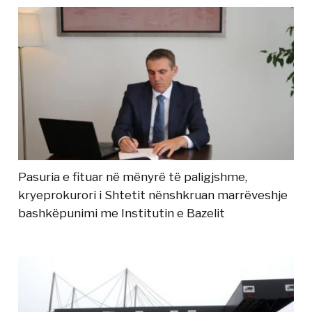
Pasuria e fituar në mënyrë të paligjshme,
kryeprokurori i Shtetit nënshkruan marrëveshje
bashkëpunimi me Institutin e Bazelit