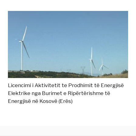
Licencimi i Aktivitetit te Prodhimit të Energjisë
Elektrike nga Burimet e Ripërtërishme të
Energjisë në Kosovë (Erës)