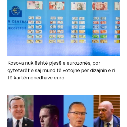
Kosova nuk është pjesë e eurozonës, por
qytetarët e saj mund të votojnë për dizajnin e ri
të kartëmonedhave euro