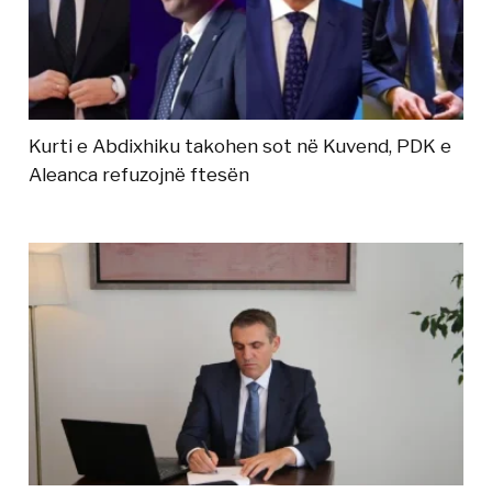
Kurti e Abdixhiku takohen sot në Kuvend, PDK e
Aleanca refuzojnë ftesën