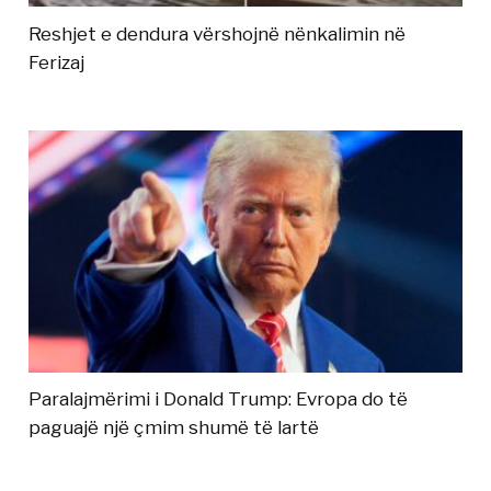
Reshjet e dendura vërshojnë nënkalimin në
Ferizaj
Paralajmërimi i Donald Trump: Evropa do të
paguajë një çmim shumë të lartë