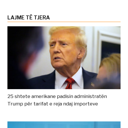
LAJME TË TJERA
25 shtete amerikane padisin administratën
Trump për tarifat e reja ndaj importeve