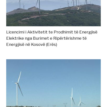
Licencimi i Aktivitetit te Prodhimit të Energjisë
Elektrike nga Burimet e Ripërtërishme të
Energjisë në Kosovë (Erës)