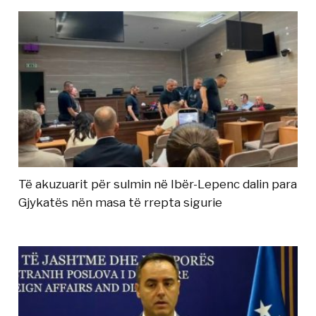
Të akuzuarit për sulmin në Ibër-Lepenc dalin para
Gjykatës nën masa të rrepta sigurie