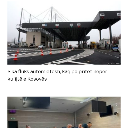
S’ka fluks automjetesh, kaq po pritet nëpër
kufijtë e Kosovës