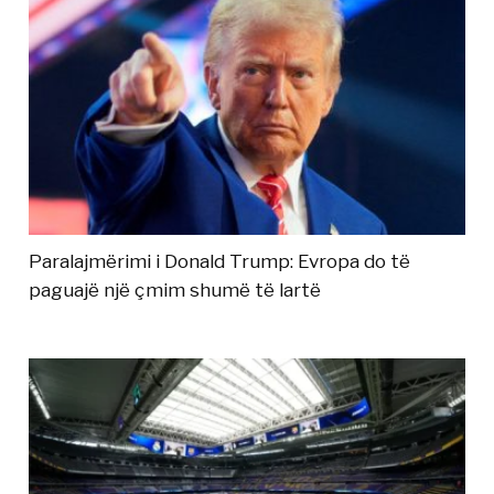
Paralajmërimi i Donald Trump: Evropa do të
paguajë një çmim shumë të lartë