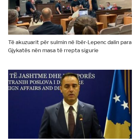
Të akuzuarit për sulmin në Ibër-Lepenc dalin para
Gjykatës nën masa të rrepta sigurie