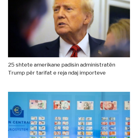
25 shtete amerikane padisin administratën
Trump për tarifat e reja ndaj importeve