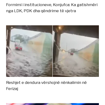
Formimi i institucioneve, Konjufca: Ka gatishmëri
nga LDK, PDK dha qëndrime të vjetra
Reshjet e dendura vërshojnë nënkalimin në
Ferizaj