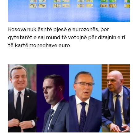
Kosova nuk është pjesë e eurozonës, por
qytetarët e saj mund të votojnë për dizajnin e ri
të kartëmonedhave euro