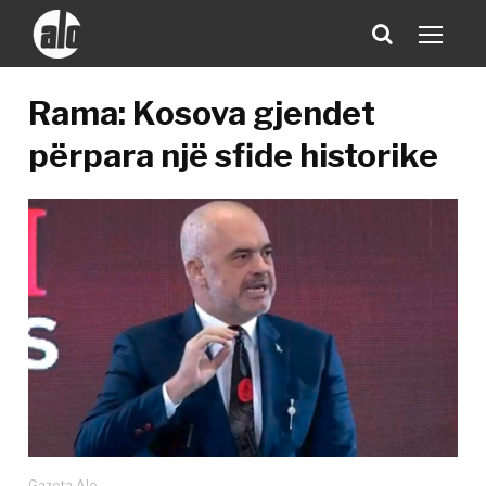
Rama: Kosova gjendet
përpara një sfide historike
Gazeta Alo