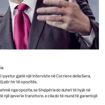
ia.
i i pyetur gjatë një interviste në Corriere della Sera,
j për hir të opozitës.
shmë nga opozita, se Shqipëria do duhet të hyjë në
ë një qeverie tranzitore, e cila do të mund të garantojë