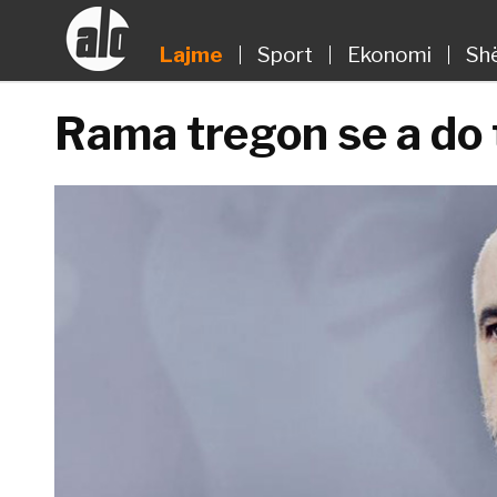
Lajme
Sport
Ekonomi
Sh
Rama tregon se a do 