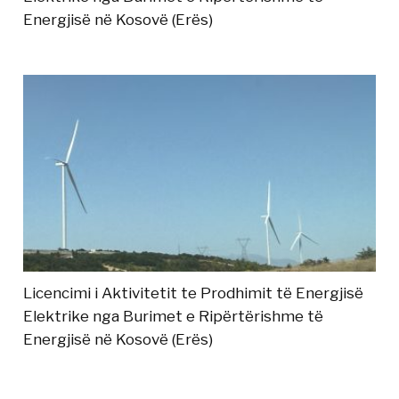
Energjisë në Kosovë (Erës)
Licencimi i Aktivitetit te Prodhimit të Energjisë
Elektrike nga Burimet e Ripërtërishme të
Energjisë në Kosovë (Erës)