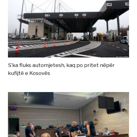
S’ka fluks automjetesh, kaq po pritet nëpër
kufijtë e Kosovës