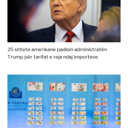
25 shtete amerikane padisin administratën
Trump për tarifat e reja ndaj importeve