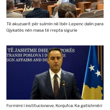
Të akuzuarit për sulmin në Ibër-Lepenc dalin para
Gjykatës nën masa të rrepta sigurie
Formimi i institucioneve, Konjufca: Ka gatishmëri