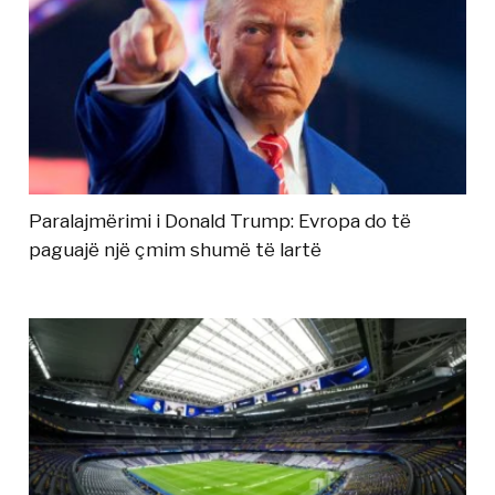
Paralajmërimi i Donald Trump: Evropa do të
paguajë një çmim shumë të lartë