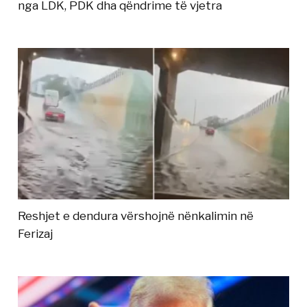
nga LDK, PDK dha qëndrime të vjetra
Reshjet e dendura vërshojnë nënkalimin në
Ferizaj