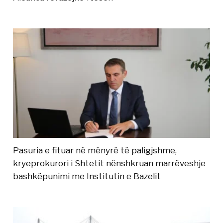
Pasuria e fituar në mënyrë të paligjshme,
kryeprokurori i Shtetit nënshkruan marrëveshje
bashkëpunimi me Institutin e Bazelit