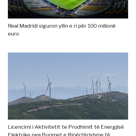
Real Madridi siguron yllin e ri për 100 milionë
euro
Licencimi i Aktivitetit te Prodhimit të Energjisë
Elektrike nga Burimet e Ripërtërishme të