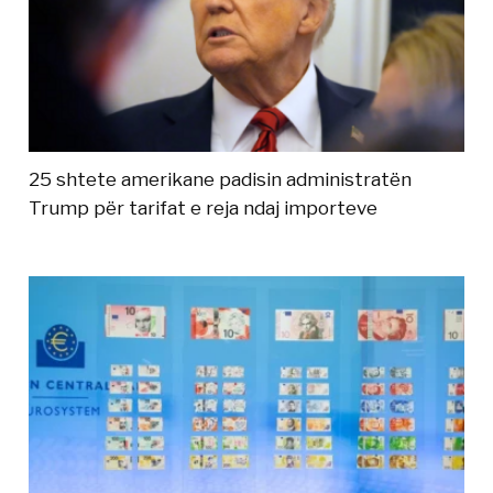
25 shtete amerikane padisin administratën
Trump për tarifat e reja ndaj importeve