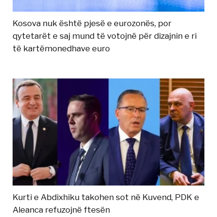
Kosova nuk është pjesë e eurozonës, por
qytetarët e saj mund të votojnë për dizajnin e ri
të kartëmonedhave euro
Kurti e Abdixhiku takohen sot në Kuvend, PDK e
Aleanca refuzojnë ftesën