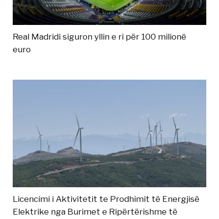
Real Madridi siguron yllin e ri për 100 milionë
euro
Licencimi i Aktivitetit te Prodhimit të Energjisë
Elektrike nga Burimet e Ripërtërishme të