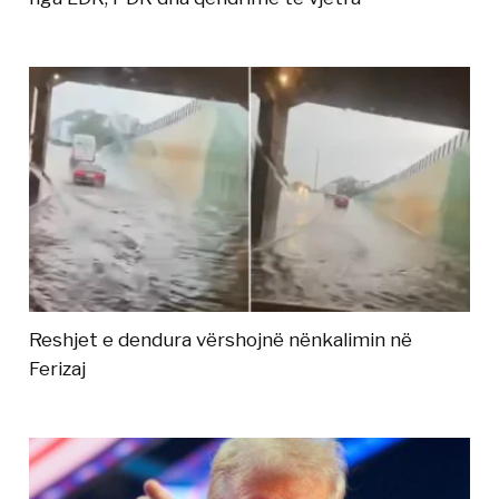
Reshjet e dendura vërshojnë nënkalimin në
Ferizaj