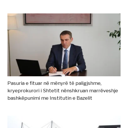
Pasuria e fituar në mënyrë të paligjshme,
kryeprokurori i Shtetit nënshkruan marrëveshje
bashkëpunimi me Institutin e Bazelit