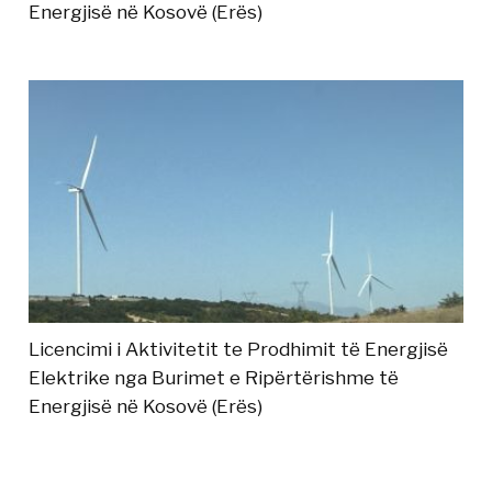
Energjisë në Kosovë (Erës)
Licencimi i Aktivitetit te Prodhimit të Energjisë
Elektrike nga Burimet e Ripërtërishme të
Energjisë në Kosovë (Erës)