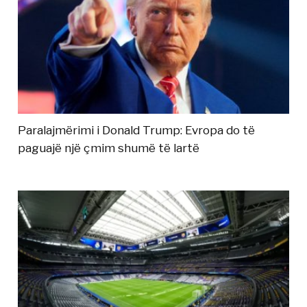
Paralajmërimi i Donald Trump: Evropa do të
paguajë një çmim shumë të lartë