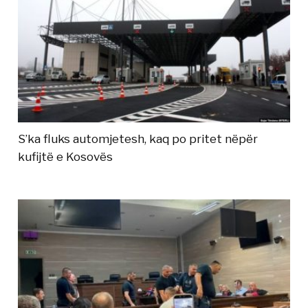
S’ka fluks automjetesh, kaq po pritet nëpër
kufijtë e Kosovës