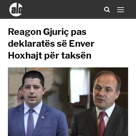
Reagon Gjuriç pas
deklaratës së Enver
Hoxhajt për taksën