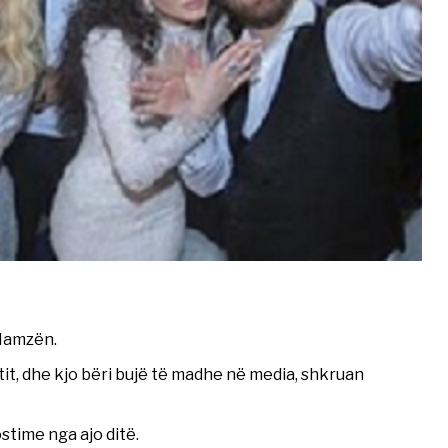
 Hamzën.
tit, dhe kjo bëri bujë të madhe në media, shkruan
stime nga ajo ditë.