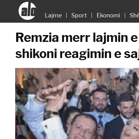
Lajme
Sport
Ekonomi
Shë
Remzia merr lajmin 
shikoni reagimin e sa