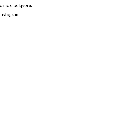
të më e pëlqyera.
 Instagram.