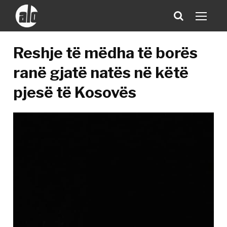
Reshje të mëdha të borës
ranë gjatë natës në këtë
pjesë të Kosovës