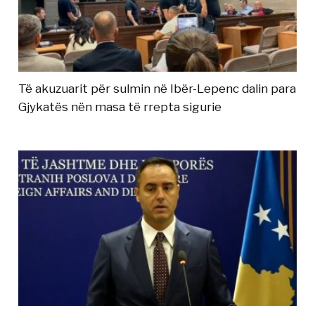
Të akuzuarit për sulmin në Ibër-Lepenc dalin para
Gjykatës nën masa të rrepta sigurie