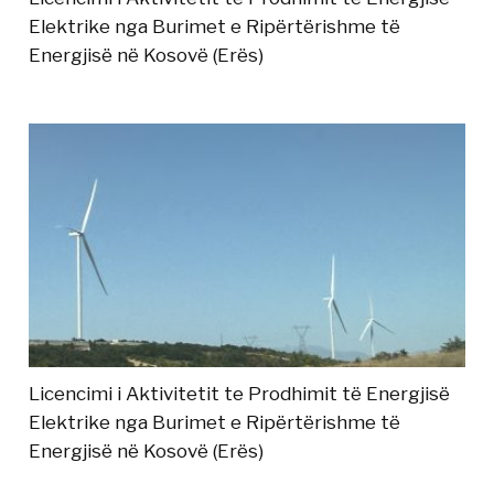
Elektrike nga Burimet e Ripërtërishme të
Energjisë në Kosovë (Erës)
Licencimi i Aktivitetit te Prodhimit të Energjisë
Elektrike nga Burimet e Ripërtërishme të
Energjisë në Kosovë (Erës)