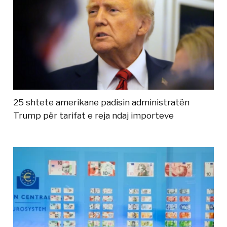
25 shtete amerikane padisin administratën
Trump për tarifat e reja ndaj importeve