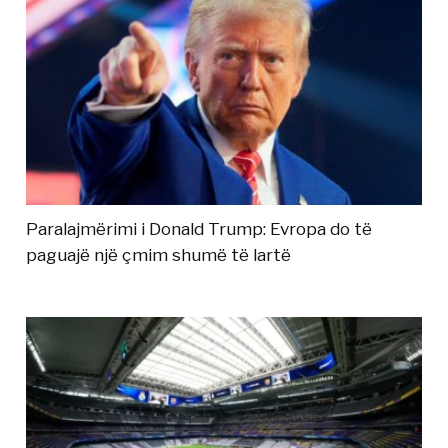
Paralajmërimi i Donald Trump: Evropa do të
paguajë një çmim shumë të lartë