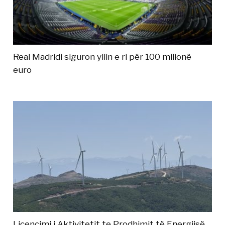
Real Madridi siguron yllin e ri për 100 milionë
euro
Licencimi i Aktivitetit te Prodhimit të Energjisë