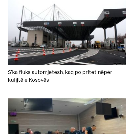
S’ka fluks automjetesh, kaq po pritet nëpër
kufijtë e Kosovës