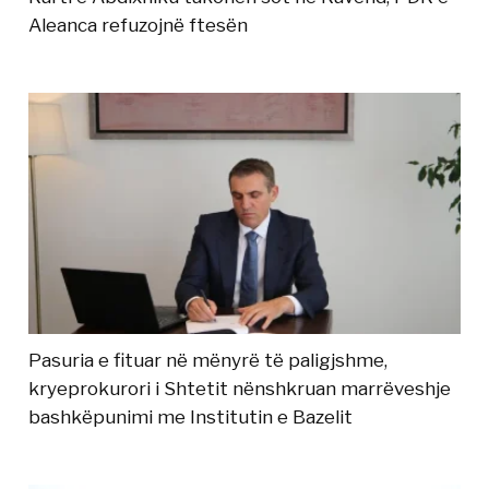
Aleanca refuzojnë ftesën
Pasuria e fituar në mënyrë të paligjshme,
kryeprokurori i Shtetit nënshkruan marrëveshje
bashkëpunimi me Institutin e Bazelit