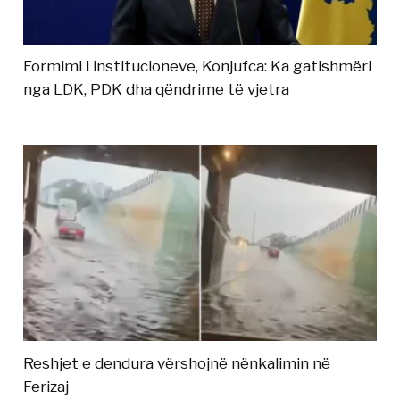
Formimi i institucioneve, Konjufca: Ka gatishmëri
nga LDK, PDK dha qëndrime të vjetra
Reshjet e dendura vërshojnë nënkalimin në
Ferizaj