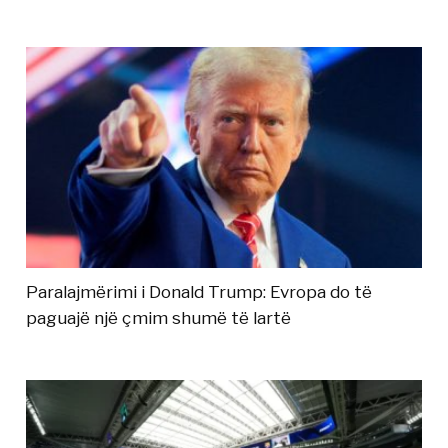
Paralajmërimi i Donald Trump: Evropa do të
paguajë një çmim shumë të lartë