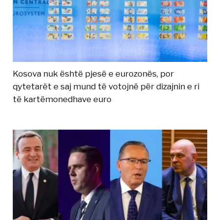
Kosova nuk është pjesë e eurozonës, por
qytetarët e saj mund të votojnë për dizajnin e ri
të kartëmonedhave euro