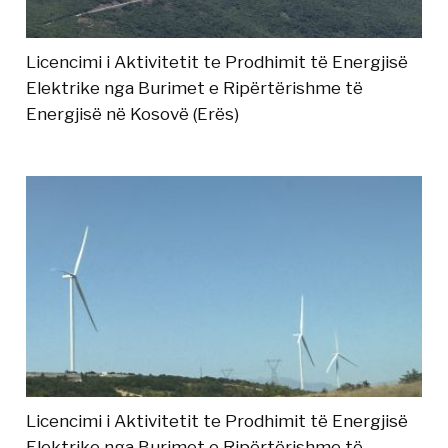
Licencimi i Aktivitetit te Prodhimit të Energjisë
Elektrike nga Burimet e Ripërtërishme të
Energjisë në Kosovë (Erës)
Licencimi i Aktivitetit te Prodhimit të Energjisë
Elektrike nga Burimet e Ripërtërishme të