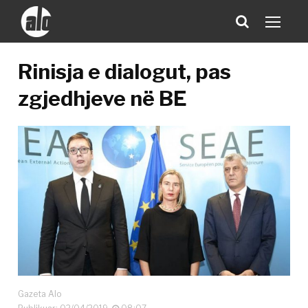
Rinisja e dialogut, pas
zgjedhjeve në BE
Gazeta Alo