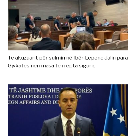
Të akuzuarit për sulmin në Ibër-Lepenc dalin para
Gjykatës nën masa të rrepta sigurie