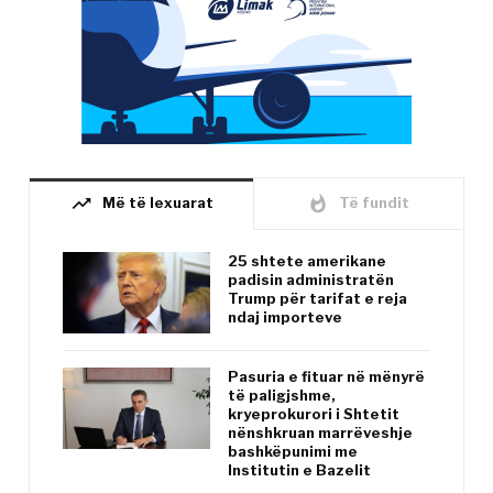
trending_up
whatshot
Më të lexuarat
Të fundit
25 shtete amerikane
padisin administratën
Trump për tarifat e reja
ndaj importeve
Pasuria e fituar në mënyrë
të paligjshme,
kryeprokurori i Shtetit
nënshkruan marrëveshje
bashkëpunimi me
Institutin e Bazelit