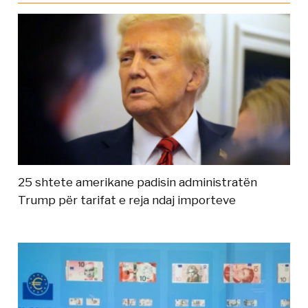
25 shtete amerikane padisin administratën
Trump për tarifat e reja ndaj importeve