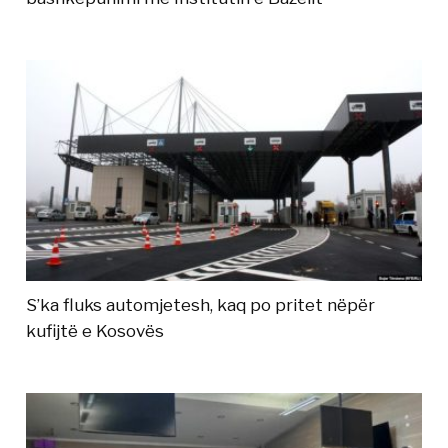
S’ka fluks automjetesh, kaq po pritet nëpër
kufijtë e Kosovës