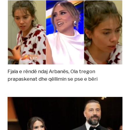
Fjala e rëndë ndaj Arbanës, Ola tregon
prapaskenat dhe qëllimin se pse e bëri