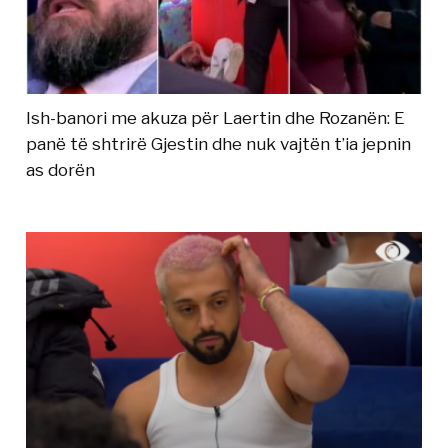
Ish-banori me akuza për Laertin dhe Rozanën: E
panë të shtrirë Gjestin dhe nuk vajtën t’ia jepnin
as dorën