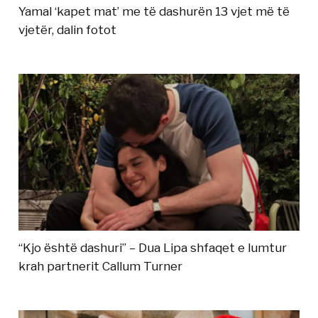
Yamal ‘kapet mat’ me të dashurën 13 vjet më të
vjetër, dalin fotot
“Kjo është dashuri” – Dua Lipa shfaqet e lumtur
krah partnerit Callum Turner