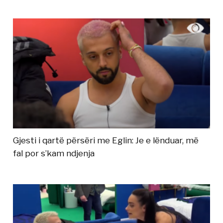
Gjesti i qartë përsëri me Eglin: Je e lënduar, më
fal por s’kam ndjenja