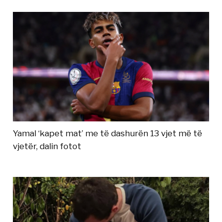
Yamal ‘kapet mat’ me të dashurën 13 vjet më të
vjetër, dalin fotot