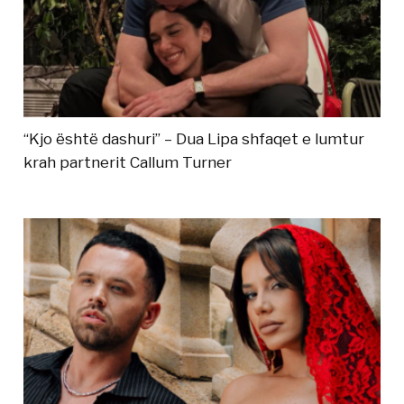
“Kjo është dashuri” – Dua Lipa shfaqet e lumtur
krah partnerit Callum Turner