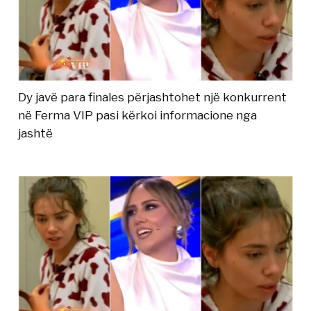
Dy javë para finales përjashtohet një konkurrent
në Ferma VIP pasi kërkoi informacione nga
jashtë