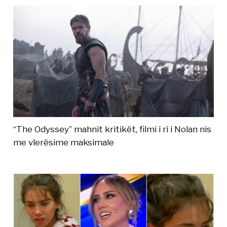
“The Odyssey” mahnit kritikët, filmi i ri i Nolan nis
me vlerësime maksimale