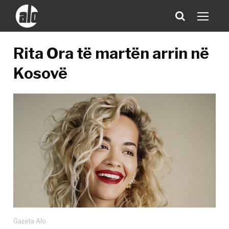
Rita Ora të martën arrin në
Kosovë
Gazeta Alo