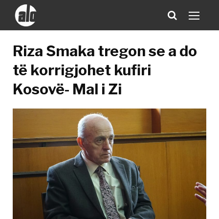
Riza Smaka tregon se a do
të korrigjohet kufiri
Kosovë- Mal i Zi