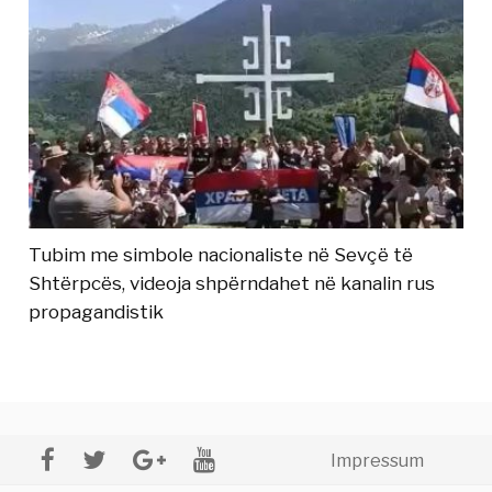
Tubim me simbole nacionaliste në Sevçë të
Shtërpcës, videoja shpërndahet në kanalin rus
propagandistik
Impressum