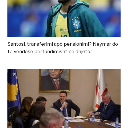
Santosi, transferimi apo pensionimi? Neymar do
të vendosë përfundimisht në dhjetor