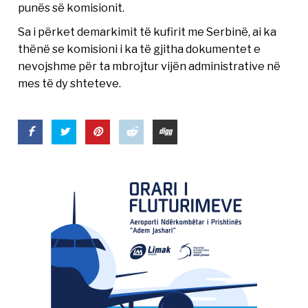
punës së komisionit.
Sa i përket demarkimit të kufirit me Serbinë, ai ka
thënë se komisioni i ka të gjitha dokumentet e
nevojshme për ta mbrojtur vijën administrative në
mes të dy shteteve.