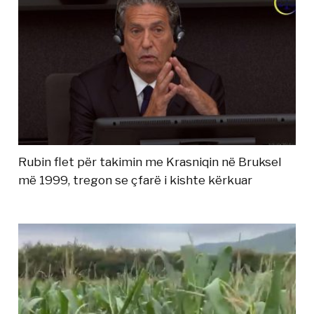
Rubin flet për takimin me Krasniqin në Bruksel
më 1999, tregon se çfarë i kishte kërkuar