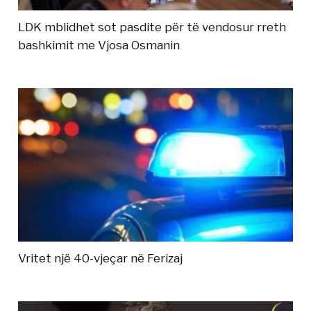
LDK mblidhet sot pasdite për të vendosur rreth
bashkimit me Vjosa Osmanin
Vritet një 40-vjeçar në Ferizaj