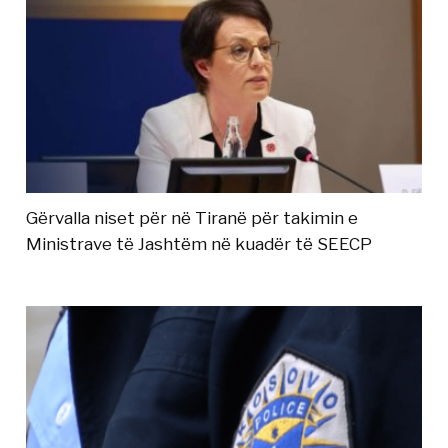
Gërvalla niset për në Tiranë për takimin e
Ministrave të Jashtëm në kuadër të SEECP