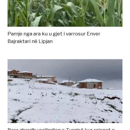
Pamje nga ara ku u gjet i varrosur Enver
Bajraktari në Lipjan