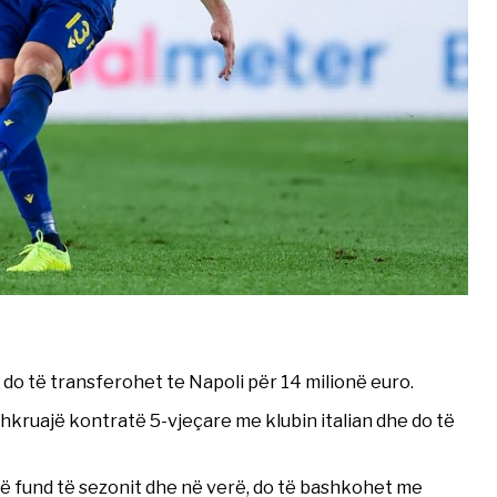
 do të transferohet te Napoli për 14 milionë euro.
shkruajë kontratë 5-vjeçare me klubin italian dhe do të
ë fund të sezonit dhe në verë, do të bashkohet me