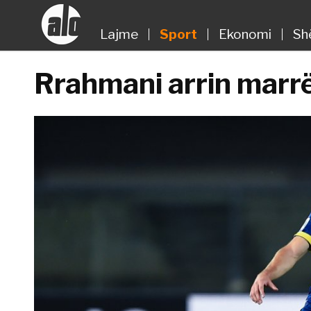
Lajme
Sport
Ekonomi
Sh
Rrahmani arrin marr