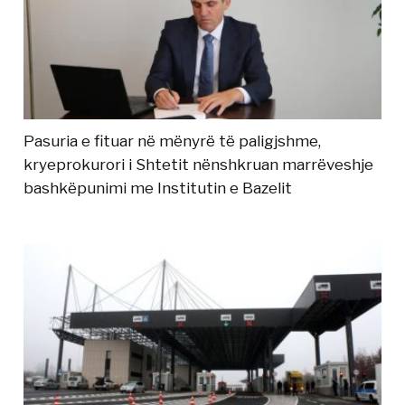
Pasuria e fituar në mënyrë të paligjshme,
kryeprokurori i Shtetit nënshkruan marrëveshje
bashkëpunimi me Institutin e Bazelit