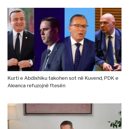
Kurti e Abdixhiku takohen sot në Kuvend, PDK e
Aleanca refuzojnë ftesën