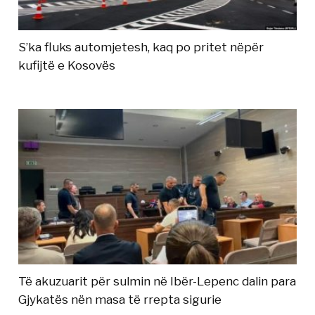
S’ka fluks automjetesh, kaq po pritet nëpër
kufijtë e Kosovës
Të akuzuarit për sulmin në Ibër-Lepenc dalin para
Gjykatës nën masa të rrepta sigurie