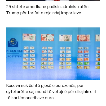
25 shtete amerikane padisin administratën
Trump për tarifat e reja ndaj importeve
Kosova nuk është pjesë e eurozonës, por
qytetarët e saj mund të votojnë për dizajnin e ri
të kartëmonedhave euro