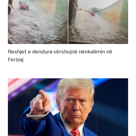
Reshjet e dendura vërshojnë nënkalimin në
Ferizaj