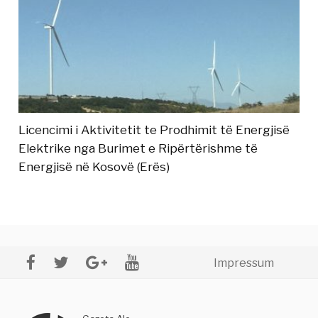
Licencimi i Aktivitetit te Prodhimit të Energjisë
Elektrike nga Burimet e Ripërtërishme të
Energjisë në Kosovë (Erës)
Impressum