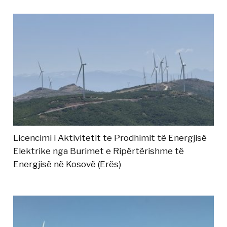
Licencimi i Aktivitetit te Prodhimit të Energjisë
Elektrike nga Burimet e Ripërtërishme të
Energjisë në Kosovë (Erës)