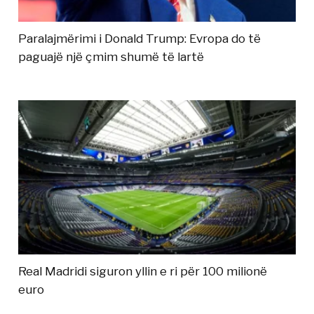
Paralajmërimi i Donald Trump: Evropa do të
paguajë një çmim shumë të lartë
Real Madridi siguron yllin e ri për 100 milionë
euro